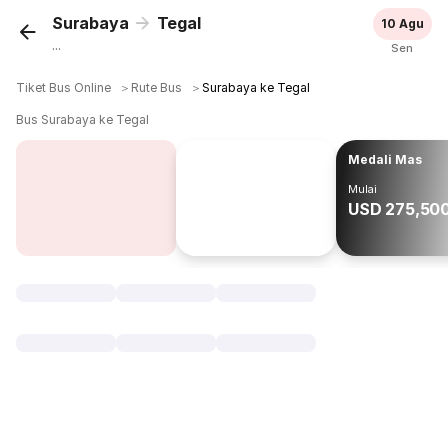
Surabaya
Tegal
10 Agu
...
Sen
Tiket Bus Online
＞
Rute Bus
＞
Surabaya ke Tegal
Bus Surabaya ke Tegal
Medali Mas
Mulai
USD 275,50