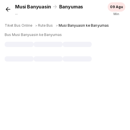
Musi Banyuasin
Banyumas
09 Agu
...
Min
Tiket Bus Online
＞
Rute Bus
＞
Musi Banyuasin ke Banyumas
Bus Musi Banyuasin ke Banyumas