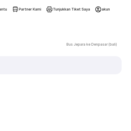
ntu
Partner Kami
Tunjukkan Tiket Saya
akun
Bus Jepara ke Denpasar (bali)