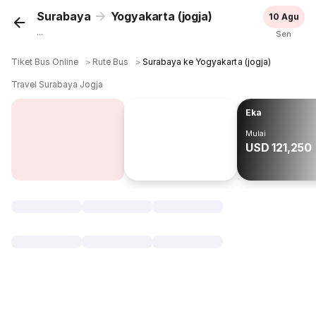
Surabaya
Yogyakarta (jogja)
10 Agu
...
Sen
Tiket Bus Online
＞
Rute Bus
＞
Surabaya ke Yogyakarta (jogja)
Travel Surabaya Jogja
Eka
Mulai
USD 121,250