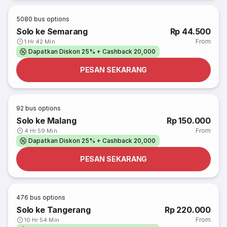
5080
bus options
Solo ke Semarang
Rp 44.500
From
1 Hr 42 Min
Dapatkan Diskon 25% + Cashback 20,000
PESAN SEKARANG
92
bus options
Solo ke Malang
Rp 150.000
From
4 Hr 59 Min
Dapatkan Diskon 25% + Cashback 20,000
PESAN SEKARANG
476
bus options
Solo ke Tangerang
Rp 220.000
From
10 Hr 54 Min