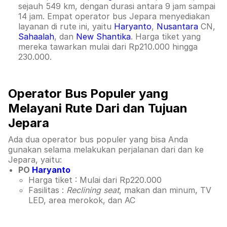
sejauh 549 km, dengan durasi antara 9 jam sampai
14 jam. Empat operator bus Jepara menyediakan
layanan di rute ini, yaitu
Haryanto
,
Nusantara
CN,
Sahaalah
, dan
New Shantika
. Harga tiket yang
mereka tawarkan mulai dari Rp210.000 hingga
230.000.
Operator Bus Populer yang
Melayani Rute Dari dan Tujuan
Jepara
Ada dua operator bus populer yang bisa Anda
gunakan selama melakukan perjalanan dari dan ke
Jepara, yaitu:
PO
Haryanto
Harga tiket : Mulai dari Rp220.000
Fasilitas :
Reclining seat
, makan dan minum, TV
LED, area merokok, dan AC