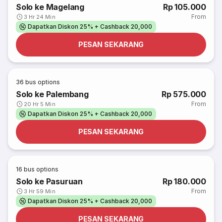
Solo ke Magelang
Rp 105.000
From
3 Hr 24 Min
Dapatkan Diskon 25% + Cashback 20,000
PESAN SEKARANG
36
bus options
Solo ke Palembang
Rp 575.000
From
20 Hr 5 Min
Dapatkan Diskon 25% + Cashback 20,000
PESAN SEKARANG
16
bus options
Solo ke Pasuruan
Rp 180.000
From
3 Hr 59 Min
Dapatkan Diskon 25% + Cashback 20,000
PESAN SEKARANG