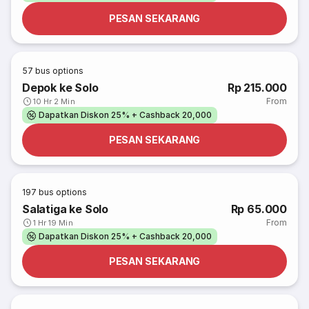
PESAN SEKARANG
57
bus options
Depok ke Solo
Rp 215.000
From
10 Hr 2 Min
Dapatkan Diskon 25% + Cashback 20,000
PESAN SEKARANG
197
bus options
Salatiga ke Solo
Rp 65.000
From
1 Hr 19 Min
Dapatkan Diskon 25% + Cashback 20,000
PESAN SEKARANG