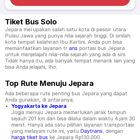
Tiket Bus Solo
Jepara merupakan salah satu kota di pesisir utara
Pulau Jawa yang punya nilai sejarah tinggi. Di sinilah
kota tempat kelahiran Ibu Kartini. Anda pun bisa
memanfaatkan layanan tr
ans
portasi bus Jepara
untuk menjelajahi nilai-nilai sejarah yang ada di sini.
Tidak hanya itu, ada banyak tempat menarik lain yang
bisa Anda jelajahi, lho.
Top Rute Menuju Jepara
Ada beberapa rute penting bus Jepara yang dapat
Anda gunakan, di antaranya:
Yogyakarta ke Jepara
Jogja menuju Jepara memerlukan jarak tempuh
sejauh 201 km dan bisa dilalui dalam waktu 4 jam 30
menit. Hanya ada satu pilihan layanan transportasi
yang melayani rute ini, yaitu
Daytrans
, dengan
harga tiket bus
ke Jepara Rp130.000.