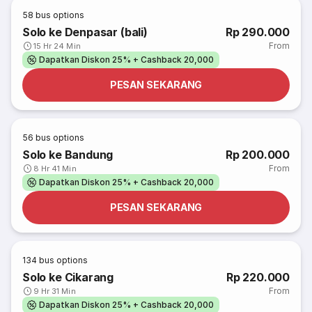
58
bus options
Solo ke Denpasar (bali)
Rp 290.000
From
15 Hr 24 Min
Dapatkan Diskon 25% + Cashback 20,000
PESAN SEKARANG
56
bus options
Solo ke Bandung
Rp 200.000
From
8 Hr 41 Min
Dapatkan Diskon 25% + Cashback 20,000
PESAN SEKARANG
134
bus options
Solo ke Cikarang
Rp 220.000
From
9 Hr 31 Min
Dapatkan Diskon 25% + Cashback 20,000