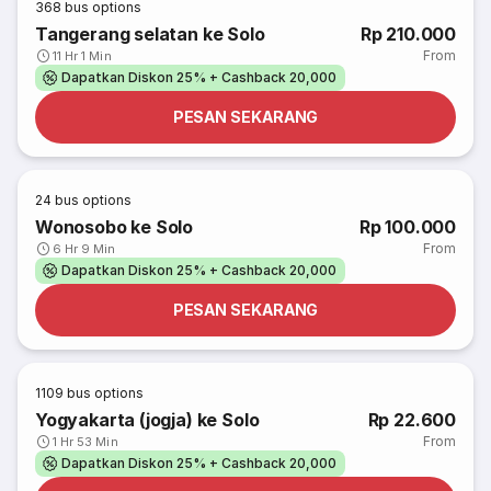
368
bus options
Tangerang selatan ke Solo
Rp 210.000
From
11 Hr 1 Min
Dapatkan Diskon 25% + Cashback 20,000
PESAN SEKARANG
24
bus options
Wonosobo ke Solo
Rp 100.000
From
6 Hr 9 Min
Dapatkan Diskon 25% + Cashback 20,000
PESAN SEKARANG
1109
bus options
Yogyakarta (jogja) ke Solo
Rp 22.600
From
1 Hr 53 Min
Dapatkan Diskon 25% + Cashback 20,000