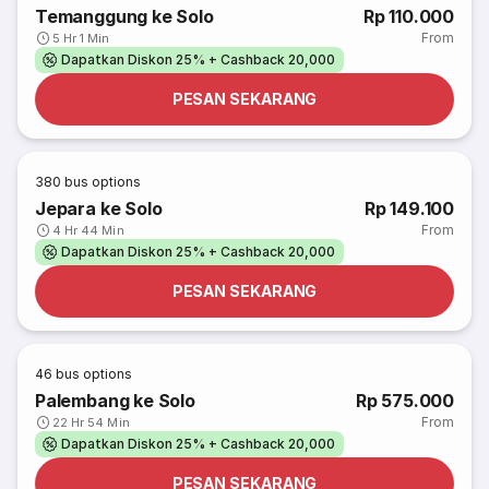
Temanggung ke Solo
Rp 110.000
From
5 Hr 1 Min
Dapatkan Diskon 25% + Cashback 20,000
PESAN SEKARANG
380
bus options
Jepara ke Solo
Rp 149.100
From
4 Hr 44 Min
Dapatkan Diskon 25% + Cashback 20,000
PESAN SEKARANG
46
bus options
Palembang ke Solo
Rp 575.000
From
22 Hr 54 Min
Dapatkan Diskon 25% + Cashback 20,000
PESAN SEKARANG