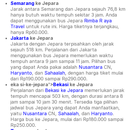
Semarang
ke Jepara
Jarak antara Semarang dan Jepara sejauh 76,8 km
hanya butuh waktu tempuh sekitar 3 jam. Anda
dapat menggunakan bus Jepara
Rimba R
aya
Travel
untuk rute ini. Harga tiketnya terjangkau,
hanya Rp60.000.
Jakarta
ke Jepara
Jakarta dengan Jepara terpisahkan oleh jarak
sejauh 518 km. Perjalanan dari Jakarta
menggunakan bus Jepara memerlukan waktu
tempuh antara 9 jam sampai 11 jam. Pilihan bus
yang dapat Anda pakai adalah
Nusantara
CN,
Haryanto
, dan
Sahaalah
, dengan harga tiket mulai
dari Rp190.000 sampai Rp290.000.
eka si-ke-jepara'>
Bekasi
ke Jepara
Perjalanan dari
Bekasi ke Jepara
memerlukan jarak
tempuh mencapai 503 km, dengan durasi antara 8
jam sampai 10 jam 30 menit. Tersedia tiga pilihan
jadwal bus Jepara yang dapat Anda manfaatkan,
yaitu
Nusantara
CN,
Sahaalah
, dan
Haryanto
.
Harga bus ke Jepara, mulai dari Rp180.000 sampai
Rp250.000.