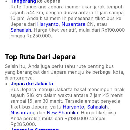
Tangerang
ke Jepara
Rute Tangerang Jepara memerlukan jarak tempuh
sejauh 544 km, dengan durasi antara 11 jam sampai
16 jam. Anda bisa memilih pemesanan tiket bus ke
Jepara dari
Haryanto
,
Nusantara
CN, atau
Sahaalah
. Harga tiket variatif, mulai dari Rp190.000
hingga Rp250.000.
Top Rute Dari Jepara
Selain itu, Anda juga perlu tahu rute penting bus
yang berangkat dari Jepara menuju ke berbagai kota,
di antaranya:
Jepara ke Jakarta
Bus Jepara menuju Jakarta bakal menempuh jarak
sejauh 518 km dalam waktu antara 7 jam 45 menit
sampai 15 jam 30 menit. Tersedia empat penyedia
tiket bus Jepara, yaitu
Haryanto
,
Sahaalah
,
Nusantara
, dan
New Shantika
. Harga tiket bisa
Anda peroleh mulai dari Rp190.000 sampai
Rp285.000.