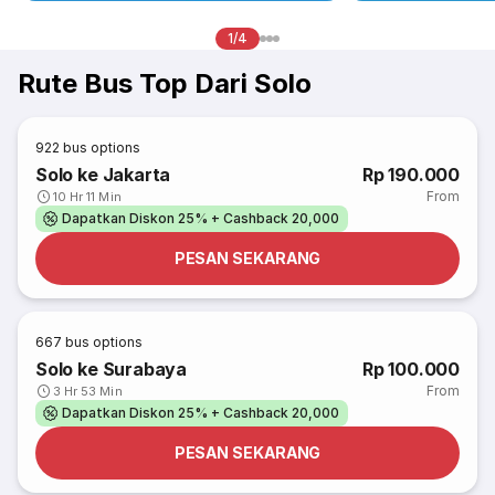
1/4
Rute Bus Top Dari Solo
922
bus options
Solo ke Jakarta
Rp 190.000
From
10 Hr 11 Min
Dapatkan Diskon 25% + Cashback 20,000
PESAN SEKARANG
667
bus options
Solo ke Surabaya
Rp 100.000
From
3 Hr 53 Min
Dapatkan Diskon 25% + Cashback 20,000
PESAN SEKARANG