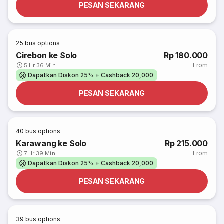
PESAN SEKARANG
25
bus options
Cirebon ke Solo
Rp 180.000
From
5 Hr 36 Min
Dapatkan Diskon 25% + Cashback 20,000
PESAN SEKARANG
40
bus options
Karawang ke Solo
Rp 215.000
From
7 Hr 39 Min
Dapatkan Diskon 25% + Cashback 20,000
PESAN SEKARANG
39
bus options