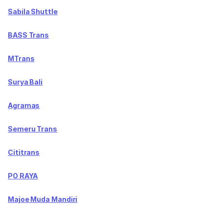
Sabila Shuttle
BASS Trans
MTrans
Surya Bali
Agramas
Semeru Trans
Cititrans
PO RAYA
Majoe Muda Mandiri