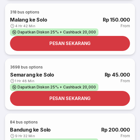
318
bus options
Malang ke Solo
Rp 150.000
From
4 Hr 42 Min
Dapatkan Diskon 25% + Cashback 20,000
PESAN SEKARANG
3698
bus options
Semarang ke Solo
Rp 45.000
From
1 Hr 48 Min
Dapatkan Diskon 25% + Cashback 20,000
PESAN SEKARANG
84
bus options
Bandung ke Solo
Rp 200.000
From
9 Hr 32 Min