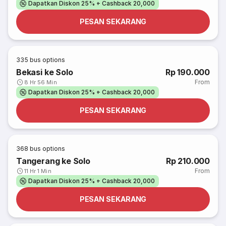
Dapatkan Diskon 25% + Cashback 20,000
PESAN SEKARANG
335
bus options
Bekasi ke Solo
Rp 190.000
From
8 Hr 56 Min
Dapatkan Diskon 25% + Cashback 20,000
PESAN SEKARANG
368
bus options
Tangerang ke Solo
Rp 210.000
From
11 Hr 1 Min
Dapatkan Diskon 25% + Cashback 20,000
PESAN SEKARANG