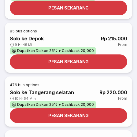
PESAN SEKARANG
85
bus options
Solo ke Depok
Rp 215.000
From
9 Hr 45 Min
Dapatkan Diskon 25% + Cashback 20,000
PESAN SEKARANG
476
bus options
Solo ke Tangerang selatan
Rp 220.000
From
10 Hr 54 Min
Dapatkan Diskon 25% + Cashback 20,000
PESAN SEKARANG