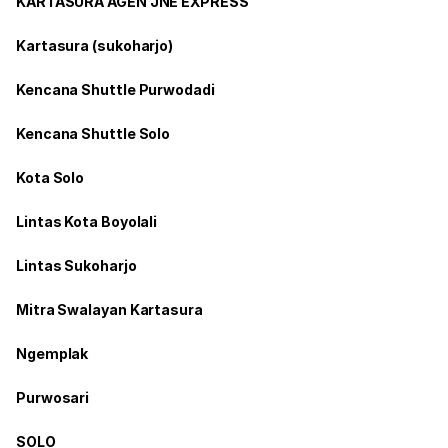
KARTASURA AGEN JNE EXPRESS
Kartasura (sukoharjo)
Kencana Shuttle Purwodadi
Kencana Shuttle Solo
Kota Solo
Lintas Kota Boyolali
Lintas Sukoharjo
Mitra Swalayan Kartasura
Ngemplak
Purwosari
SOLO