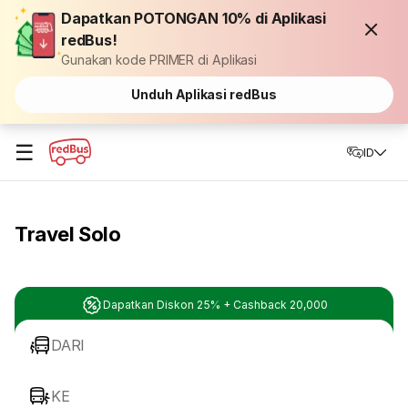
Dapatkan POTONGAN 10% di Aplikasi
redBus!
Gunakan kode PRIMER di Aplikasi
Unduh Aplikasi redBus
☰
ID
Travel Solo
Dapatkan Diskon 25% + Cashback 20,000
DARI
KE