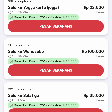
618
bus options
Solo ke Yogyakarta (jogja)
Rp 22.600
From
2 Hr 28 Min
Dapatkan Diskon 25% + Cashback 20,000
PESAN SEKARANG
21
bus options
Solo ke Wonosobo
Rp 100.000
From
5 Hr 38 Min
Dapatkan Diskon 25% + Cashback 20,000
PESAN SEKARANG
192
bus options
Solo ke Salatiga
Rp 65.000
From
1 Hr 2 Min
Dapatkan Diskon 25% + Cashback 20,000