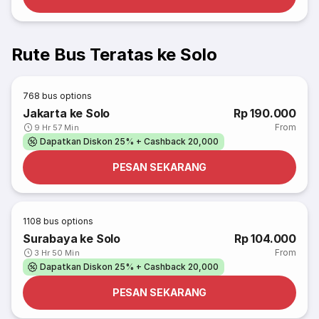
Rute Bus Teratas ke Solo
768
bus options
Jakarta ke Solo
Rp 190.000
From
9 Hr 57 Min
Dapatkan Diskon 25% + Cashback 20,000
PESAN SEKARANG
1108
bus options
Surabaya ke Solo
Rp 104.000
From
3 Hr 50 Min
Dapatkan Diskon 25% + Cashback 20,000
PESAN SEKARANG