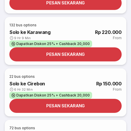
PESAN SEKARANG
132
bus options
Solo ke Karawang
Rp 220.000
From
9 Hr 9 Min
Dapatkan Diskon 25% + Cashback 20,000
PESAN SEKARANG
22
bus options
Solo ke Cirebon
Rp 150.000
From
6 Hr 32 Min
Dapatkan Diskon 25% + Cashback 20,000
PESAN SEKARANG
72
bus options