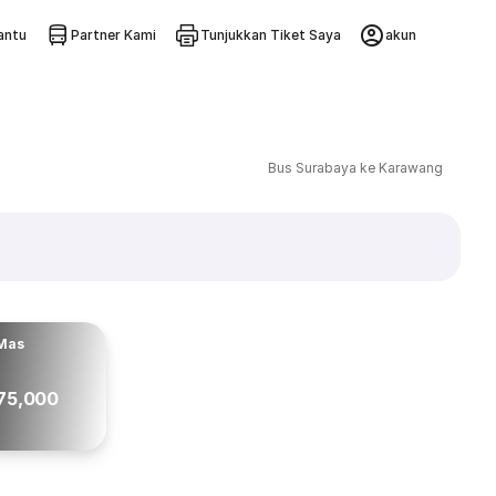
ntu
Partner Kami
Tunjukkan Tiket Saya
akun
Bus Surabaya ke Karawang
Mas
75,000