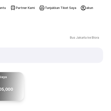
ntu
Partner Kami
Tunjukkan Tiket Saya
akun
Bus Jakarta ke Blora
 Jaya
05,000