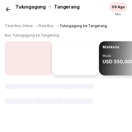
Tulungagung
Tangerang
09 Agu
...
Min
Tiket Bus Online
＞
Rute Bus
＞
Tulungagung ke Tangerang
Bus Tulungagung ke Tangerang
Mahkota
Mulai
USD 350,00