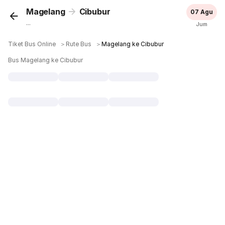
Magelang
Cibubur
07 Agu
...
Jum
Tiket Bus Online
＞
Rute Bus
＞
Magelang ke Cibubur
Bus Magelang ke Cibubur