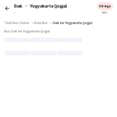
Siak
Yogyakarta (jogja)
09 Agu
...
Min
Tiket Bus Online
＞
Rute Bus
＞
Siak ke Yogyakarta (jogja)
Bus Siak ke Yogyakarta (jogja)