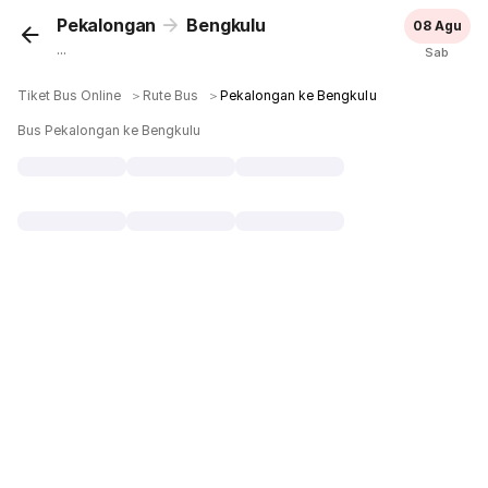
Pekalongan
Bengkulu
08 Agu
...
Sab
Tiket Bus Online
＞
Rute Bus
＞
Pekalongan ke Bengkulu
Bus Pekalongan ke Bengkulu