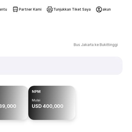
ntu
Partner Kami
Tunjukkan Tiket Saya
akun
Bus Jakarta ke Bukittinggi
NPM
Mulai
39,000
USD 400,000