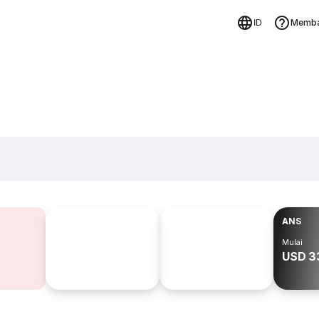
Memba
ID
ANS
Mulai
USD 3