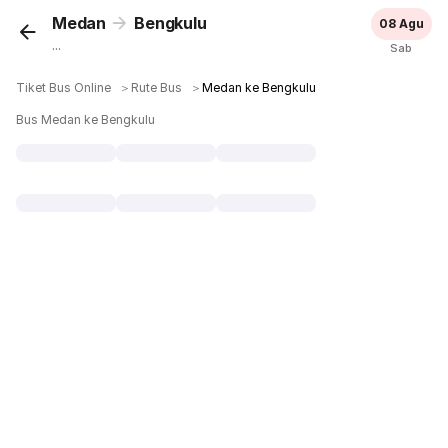
Medan
Bengkulu
08 Agu
...
Sab
Tiket Bus Online
＞
Rute Bus
＞
Medan ke Bengkulu
Bus Medan ke Bengkulu