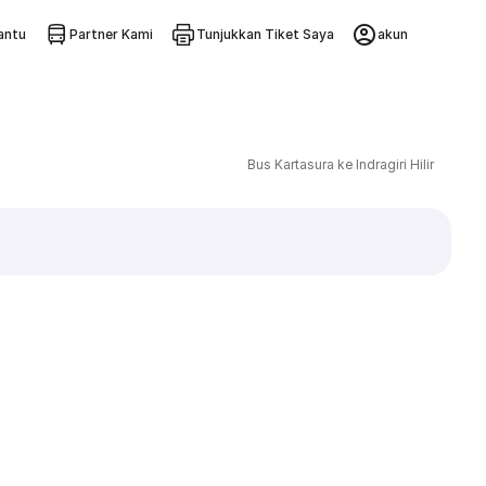
ntu
Partner Kami
Tunjukkan Tiket Saya
akun
Bus Kartasura ke Indragiri Hilir