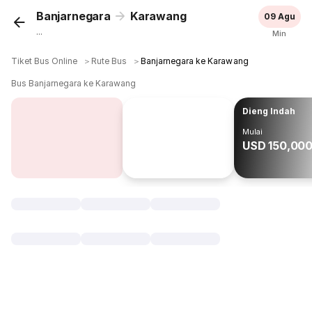
Banjarnegara
Karawang
09 Agu
...
Min
Tiket Bus Online
＞
Rute Bus
＞
Banjarnegara ke Karawang
Bus Banjarnegara ke Karawang
Dieng Indah
Mulai
USD 150,00