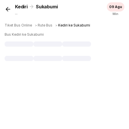
Kediri
Sukabumi
09 Agu
...
Min
Tiket Bus Online
＞
Rute Bus
＞
Kediri ke Sukabumi
Bus Kediri ke Sukabumi