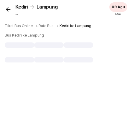
Kediri
Lampung
09 Agu
...
Min
Tiket Bus Online
＞
Rute Bus
＞
Kediri ke Lampung
Bus Kediri ke Lampung