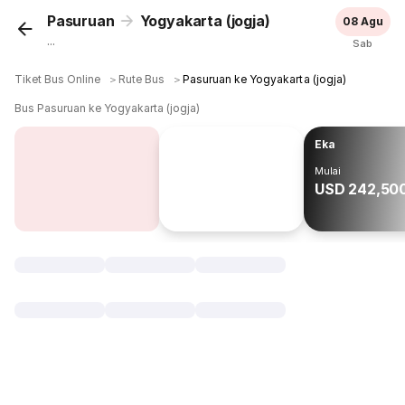
Pasuruan
Yogyakarta (jogja)
08 Agu
...
Sab
Tiket Bus Online
＞
Rute Bus
＞
Pasuruan ke Yogyakarta (jogja)
Bus Pasuruan ke Yogyakarta (jogja)
Eka
Mulai
USD 242,50