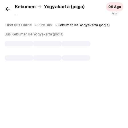
Kebumen
Yogyakarta (jogja)
09 Agu
...
Min
Tiket Bus Online
＞
Rute Bus
＞
Kebumen ke Yogyakarta (jogja)
Bus Kebumen ke Yogyakarta (jogja)