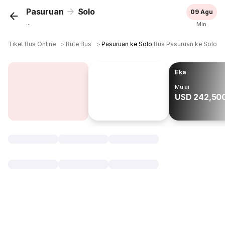
Pasuruan
Solo
09 Agu
...
Min
Tiket Bus Online
＞
Rute Bus
＞
Pasuruan ke Solo
Bus Pasuruan ke Solo
Eka
Mulai
USD 242,50