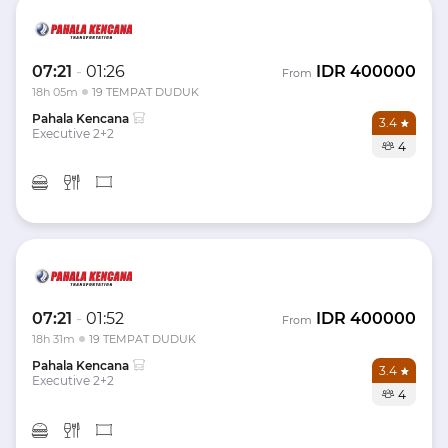
07:21
-
01:26
IDR
400000
From
18h 05m
19 TEMPAT DUDUK
Pahala Kencana
3.4
Executive 2+2
4
07:21
-
01:52
IDR
400000
From
18h 31m
19 TEMPAT DUDUK
Pahala Kencana
3.4
Executive 2+2
4