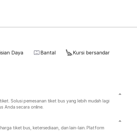
isian Daya
Bantal
Kursi bersandar
iket. Solusi pemesanan tiket bus yang lebih mudah lagi
s Anda secara online.
rga tiket bus, ketersediaan, dan lain-lain. Platform