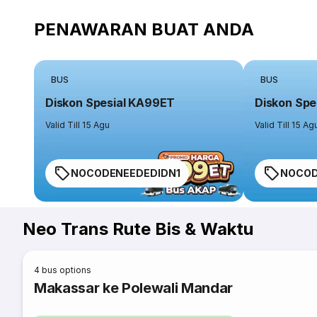
PENAWARAN BUAT ANDA
BUS
BUS
Diskon Spesial KA99ET
Diskon Spe
Valid Till 15 Agu
Valid Till 15 Ag
NOCODENEEDEDIDN1
NOCOD
Neo Trans Rute Bis & Waktu
4
bus options
Makassar ke Polewali Mandar