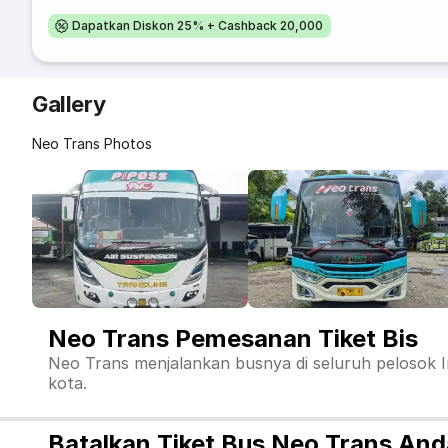
Dapatkan Diskon 25% + Cashback 20,000
Gallery
Neo Trans Photos
Neo Trans Pemesanan Tiket Bis
Neo Trans menjalankan busnya di seluruh pelosok I
kota.
Batalkan Tiket Bus Neo Trans An