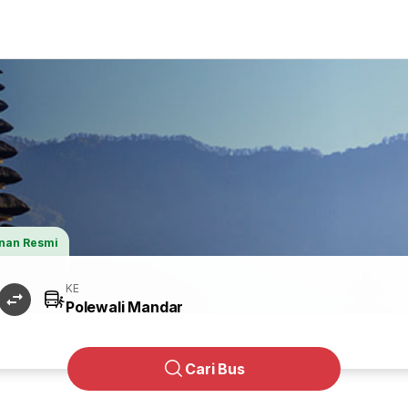
nan Resmi
KE
Cari Bus