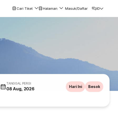
Cari Tiket
Halaman
Masuk/Daftar
ID
TANGGAL PERGI
Hari Ini
Besok
08 Aug, 2026