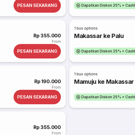
PESAN SEKARANG
Dapatkan Diskon 25% + Cash
1
bus options
Makassar ke Palu
Rp 355.000
From
PESAN SEKARANG
Dapatkan Diskon 25% + Cash
1
bus options
Mamuju ke Makassar
Rp 190.000
From
PESAN SEKARANG
Dapatkan Diskon 25% + Cash
Rp 355.000
From