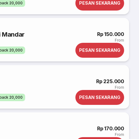
PESAN SEKARANG
back 20,000
i Mandar
Rp 150.000
From
PESAN SEKARANG
back 20,000
Rp 225.000
From
PESAN SEKARANG
back 20,000
Rp 170.000
From