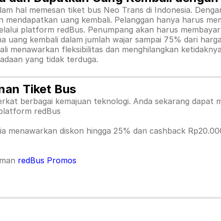
dalam hal memesan tiket bus Neo Trans di Indonesia. Den
n mendapatkan uang kembali. Pelanggan hanya harus mem
melalui platform redBus. Penumpang akan harus membayar 
a uang kembali dalam jumlah wajar sampai 75% dari harga
ali menawarkan fleksibilitas dan menghilangkan ketidakny
adaan yang tidak terduga.
an Tiket Bus
kat berbagai kemajuan teknologi. Anda sekarang dapat m
i platform redBus
ia menawarkan diskon hingga 25% dan cashback Rp20.00
laman
redBus Promos