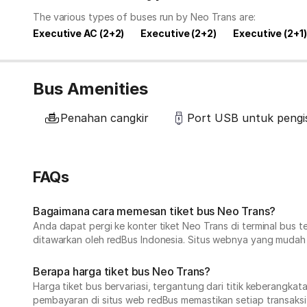
The various types of buses run by Neo Trans are:
Executive AC (2+2)
Executive (2+2)
Executive (2+1)
Bus Amenities
Penahan cangkir
Port USB untuk pengis
FAQs
Bagaimana cara memesan tiket bus Neo Trans?
Anda dapat pergi ke konter tiket Neo Trans di terminal bus 
ditawarkan oleh redBus Indonesia. Situs webnya yang mudah
Berapa harga tiket bus Neo Trans?
Harga tiket bus bervariasi, tergantung dari titik keberangka
pembayaran di situs web redBus memastikan setiap transaksi 