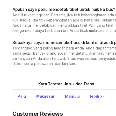
Apakah saya perlu mencetak tiket untuk naik ke bus?
Ada dua kemungkinan. Pertama, jika titik keberangkatan ada 
PDF.Kedua, jika titik keberangkatan ada di halte bus, bukan 
Anda harus mencetak dan menunjukkan tiket PDF yang telah d
mengenakan biaya tambahan bila Anda tidak melakukan hal t
Sebaiknya saya memesan tiket bus di konter atau di 
Tergantung yang paling mudah bagi Anda. Anda dapat memesan
sama sekali. Banyak orang sudah mengetahui manfaat memesan
pertanyaan Anda akan terjawab.Situs web redBus menyediakan
diskon serta penawaran, dan lain-lain.
Kota Teratas Untuk Neo Trans
Palu
Makassar
Mamuju
lebih >>
Customer Reviews