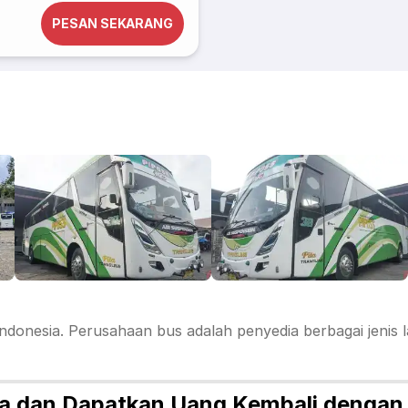
PESAN SEKARANG
ndonesia. Perusahaan bus adalah penyedia berbagai jenis
da dan Dapatkan Uang Kembali dengan