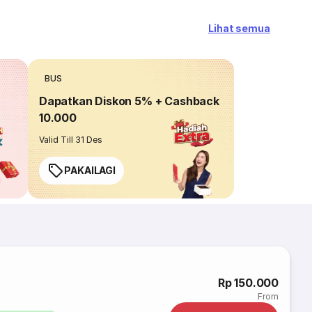
Lihat semua
BUS
Dapatkan Diskon 5% + Cashback
10.000
Valid Till 31 Des
PAKAILAGI
Rp 150.000
From