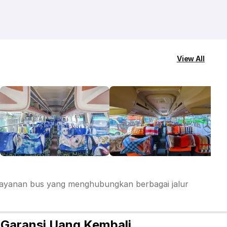
View All
 layanan bus yang menghubungkan berbagai jalur
 Garansi Uang Kembali