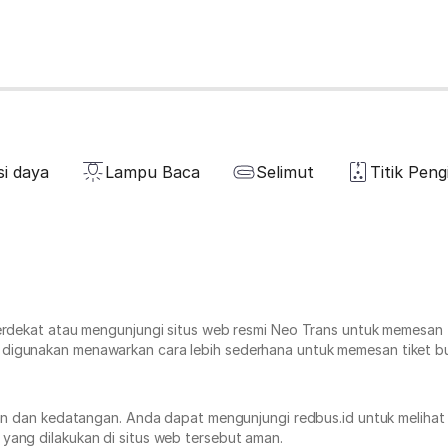
i daya
Lampu Baca
Selimut
Titik Peng
terdekat atau mengunjungi situs web resmi Neo Trans untuk memesan t
 digunakan menawarkan cara lebih sederhana untuk memesan tiket bu
tan dan kedatangan. Anda dapat mengunjungi redbus.id untuk melihat ha
yang dilakukan di situs web tersebut aman.