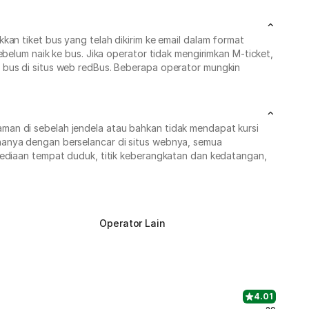
an tiket bus yang telah dikirim ke email dalam format
belum naik ke bus. Jika operator tidak mengirimkan M-ticket,
 bus di situs web redBus. Beberapa operator mungkin
man di sebelah jendela atau bahkan tidak mendapat kursi
hanya dengan berselancar di situs webnya, semua
sediaan tempat duduk, titik keberangkatan dan kedatangan,
Operator Lain
4.01