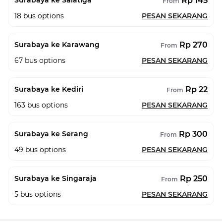
Rp 145
Surabaya ke Salatiga
From
18
bus options
PESAN SEKARANG
Rp 270
Surabaya ke Karawang
From
67
bus options
PESAN SEKARANG
Rp 22
Surabaya ke Kediri
From
163
bus options
PESAN SEKARANG
Rp 300
Surabaya ke Serang
From
49
bus options
PESAN SEKARANG
Rp 250
Surabaya ke Singaraja
From
5
bus options
PESAN SEKARANG