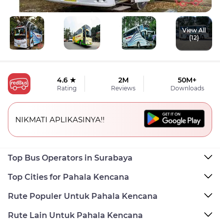
View All
(12)
4.6 ★
2M
50M+
Rating
Reviews
Downloads
NIKMATI APLIKASINYA!!
Top Bus Operators in Surabaya
Top Cities for Pahala Kencana
Rute Populer Untuk Pahala Kencana
Rute Lain Untuk Pahala Kencana