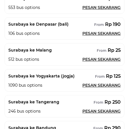
553
bus options
PESAN SEKARANG
Rp 190
Surabaya ke Denpasar (bali)
From
106
bus options
PESAN SEKARANG
Rp 25
Surabaya ke Malang
From
512
bus options
PESAN SEKARANG
Rp 125
Surabaya ke Yogyakarta (jogja)
From
1090
bus options
PESAN SEKARANG
Rp 250
Surabaya ke Tangerang
From
246
bus options
PESAN SEKARANG
Rp 290
Surabaya ke Bandung
From