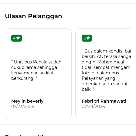
Ulasan Pelanggan
4
5
" Bus dalam kondisi baik,
bersih, AC terasa sangat
" Unit bus Pahala sudah
dingin. Mohon maaf
cukup lama sehingga
tidak sempat mengambil
kenyamanan sedikit
foto di dalam bus.
berkurang. "
Pelayanan yang
diberikan juga sangat
baik. "
Meylin beverly
Febri tri Rahmawati
07/23/2026
07/29/2026