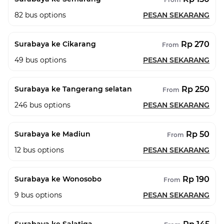
82
bus options
PESAN SEKARANG
Rp 270
Surabaya ke Cikarang
From
49
bus options
PESAN SEKARANG
Rp 250
Surabaya ke Tangerang selatan
From
246
bus options
PESAN SEKARANG
Rp 50
Surabaya ke Madiun
From
12
bus options
PESAN SEKARANG
Rp 190
Surabaya ke Wonosobo
From
9
bus options
PESAN SEKARANG