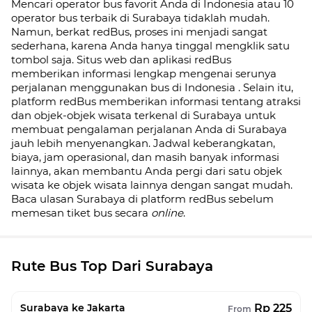
Mencari operator bus favorit Anda di Indonesia atau 10
operator bus terbaik di
Surabaya
tidaklah mudah.
Namun, berkat redBus, proses ini menjadi sangat
sederhana, karena Anda hanya tinggal mengklik satu
tombol saja. Situs web dan aplikasi redBus
memberikan informasi lengkap mengenai serunya
perjalanan menggunakan bus di
Indonesia
. Selain itu,
platform redBus memberikan informasi tentang atraksi
dan objek-objek wisata terkenal di
Surabaya
untuk
membuat pengalaman perjalanan Anda di
Surabaya
jauh lebih menyenangkan. Jadwal keberangkatan,
biaya, jam operasional, dan masih banyak informasi
lainnya, akan membantu Anda pergi dari satu objek
wisata ke objek wisata lainnya dengan sangat mudah.
Baca ulasan
Surabaya
di platform redBus sebelum
memesan tiket bus secara
online
.
Rute Bus Top Dari Surabaya
Rp 225
Surabaya ke Jakarta
From