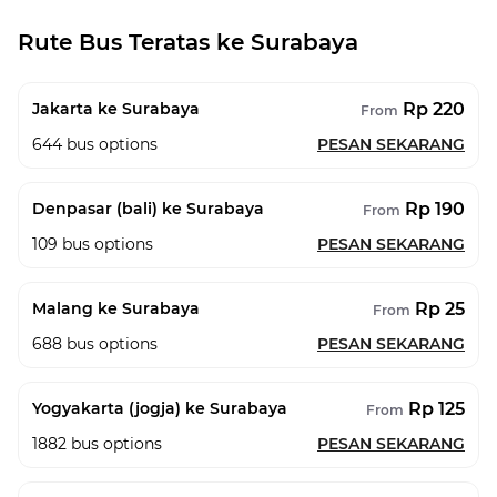
Rute Bus Teratas ke Surabaya
Rp 220
Jakarta ke Surabaya
From
644
bus options
PESAN SEKARANG
Rp 190
Denpasar (bali) ke Surabaya
From
109
bus options
PESAN SEKARANG
Rp 25
Malang ke Surabaya
From
688
bus options
PESAN SEKARANG
Rp 125
Yogyakarta (jogja) ke Surabaya
From
1882
bus options
PESAN SEKARANG