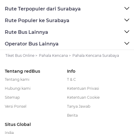
Rute Terpopuler dari Surabaya
Rute Populer ke Surabaya
Rute Bus Lainnya
Operator Bus Lainnya
Tiket Bus Online
>
Pahala Kencana
>
Pahala Kencana Surabaya
Tentang redBus
Info
Tentang kami
T & C
Hubungi kami
Ketentuan Privasi
Sitemap
Ketentuan Cookie
Versi Ponsel
Tanya Jawab
Berita
Situs Global
India