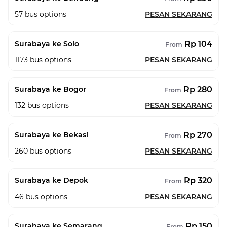
57
bus options
PESAN SEKARANG
Rp 104
Surabaya ke Solo
From
1173
bus options
PESAN SEKARANG
Rp 280
Surabaya ke Bogor
From
132
bus options
PESAN SEKARANG
Rp 270
Surabaya ke Bekasi
From
260
bus options
PESAN SEKARANG
Rp 320
Surabaya ke Depok
From
46
bus options
PESAN SEKARANG
Rp 150
Surabaya ke Semarang
From