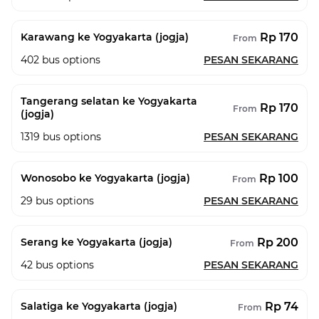
Rp 170
Karawang ke Yogyakarta (jogja)
From
402
bus options
PESAN SEKARANG
Tangerang selatan ke Yogyakarta
Rp 170
From
(jogja)
1319
bus options
PESAN SEKARANG
Rp 100
Wonosobo ke Yogyakarta (jogja)
From
29
bus options
PESAN SEKARANG
Rp 200
Serang ke Yogyakarta (jogja)
From
42
bus options
PESAN SEKARANG
Rp 74
Salatiga ke Yogyakarta (jogja)
From