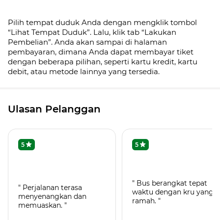
Pilih tempat duduk Anda dengan mengklik tombol
“Lihat Tempat Duduk”. Lalu, klik tab
“Lakukan
Pembelian”. Anda akan sampai di halaman
pembayaran, dimana Anda dapat membayar tiket
dengan beberapa pilihan, seperti kartu kredit, kartu
debit, atau metode lainnya yang tersedia.
Ulasan Pelanggan
5
5
" Bus berangkat tepat
" Perjalanan terasa
waktu dengan kru yang
menyenangkan dan
ramah. "
memuaskan. "