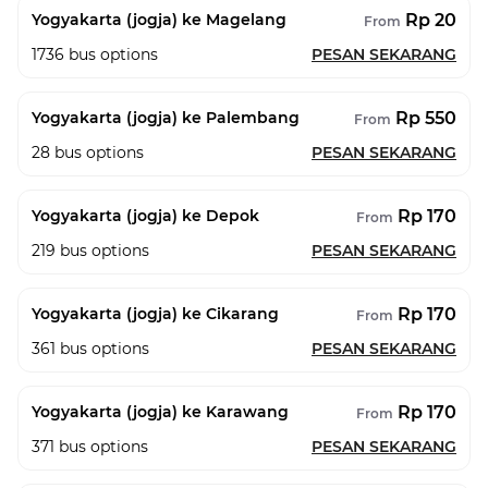
Rp 20
Yogyakarta (jogja) ke Magelang
From
1736
bus options
PESAN SEKARANG
Rp 550
Yogyakarta (jogja) ke Palembang
From
28
bus options
PESAN SEKARANG
Rp 170
Yogyakarta (jogja) ke Depok
From
219
bus options
PESAN SEKARANG
Rp 170
Yogyakarta (jogja) ke Cikarang
From
361
bus options
PESAN SEKARANG
Rp 170
Yogyakarta (jogja) ke Karawang
From
371
bus options
PESAN SEKARANG