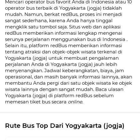
Mencari operator bus favorit Anda di Indonesia atau 10
operator bus terbaik di
Yogyakarta (jogja)
tidaklah
mudah. Namun, berkat redBus, proses ini menjadi
sangat sederhana, karena Anda hanya tinggal
mengklik satu tombol saja. Situs web dan aplikasi
redBus memberikan informasi lengkap mengenai
serunya perjalanan menggunakan bus di
Indonesia
.
Selain itu, platform redBus memberikan informasi
tentang atraksi dan objek-objek wisata terkenal di
Yogyakarta (jogja)
untuk membuat pengalaman
perjalanan Anda di
Yogyakarta (jogja)
jauh lebih
menyenangkan. Jadwal keberangkatan, biaya, jam
operasional, dan masih banyak informasi lainnya, akan
membantu Anda pergi dari satu objek wisata ke objek
wisata lainnya dengan sangat mudah. Baca ulasan
Yogyakarta (jogja)
di platform redBus sebelum
memesan tiket bus secara
online
.
Rute Bus Top Dari Yogyakarta (jogja)