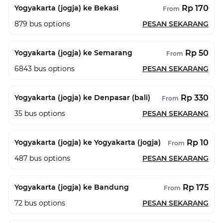
Rp 170
Yogyakarta (jogja) ke Bekasi
From
879
bus options
PESAN SEKARANG
Rp 50
Yogyakarta (jogja) ke Semarang
From
6843
bus options
PESAN SEKARANG
Rp 330
Yogyakarta (jogja) ke Denpasar (bali)
From
35
bus options
PESAN SEKARANG
Rp 10
Yogyakarta (jogja) ke Yogyakarta (jogja)
From
487
bus options
PESAN SEKARANG
Rp 175
Yogyakarta (jogja) ke Bandung
From
72
bus options
PESAN SEKARANG