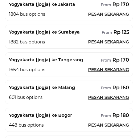
Rp 170
Yogyakarta (jogja) ke Jakarta
From
1804
bus options
PESAN SEKARANG
Rp 125
Yogyakarta (jogja) ke Surabaya
From
1882
bus options
PESAN SEKARANG
Rp 170
Yogyakarta (jogja) ke Tangerang
From
1664
bus options
PESAN SEKARANG
Rp 160
Yogyakarta (jogja) ke Malang
From
601
bus options
PESAN SEKARANG
Rp 180
Yogyakarta (jogja) ke Bogor
From
448
bus options
PESAN SEKARANG