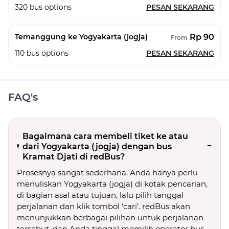
320
bus options
PESAN SEKARANG
Rp 90
Temanggung ke Yogyakarta (jogja)
From
110
bus options
PESAN SEKARANG
FAQ's
Bagaimana cara membeli tiket ke atau
dari Yogyakarta (jogja) dengan bus
Kramat Djati di redBus?
Prosesnya sangat sederhana. Anda hanya perlu
menuliskan Yogyakarta (jogja) di kotak pencarian,
di bagian asal atau tujuan, lalu pilih tanggal
perjalanan dan klik tombol ‘cari’. redBus akan
menunjukkan berbagai pilihan untuk perjalanan
tersebut, dan Anda tinggal memilih operator bus,