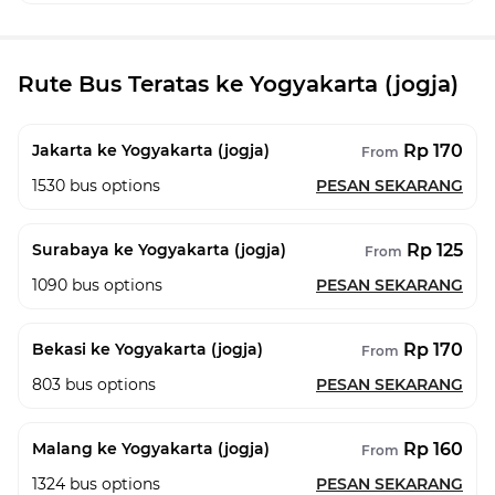
Rute Bus Teratas ke Yogyakarta (jogja)
Rp 170
Jakarta ke Yogyakarta (jogja)
From
1530
bus options
PESAN SEKARANG
Rp 125
Surabaya ke Yogyakarta (jogja)
From
1090
bus options
PESAN SEKARANG
Rp 170
Bekasi ke Yogyakarta (jogja)
From
803
bus options
PESAN SEKARANG
Rp 160
Malang ke Yogyakarta (jogja)
From
1324
bus options
PESAN SEKARANG