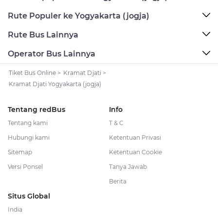
Rute Populer ke Yogyakarta (jogja)
Rute Bus Lainnya
Operator Bus Lainnya
Tiket Bus Online
>
Kramat Djati
>
Kramat Djati Yogyakarta (jogja)
Tentang redBus
Info
Tentang kami
T & C
Hubungi kami
Ketentuan Privasi
Sitemap
Ketentuan Cookie
Versi Ponsel
Tanya Jawab
Berita
Situs Global
India