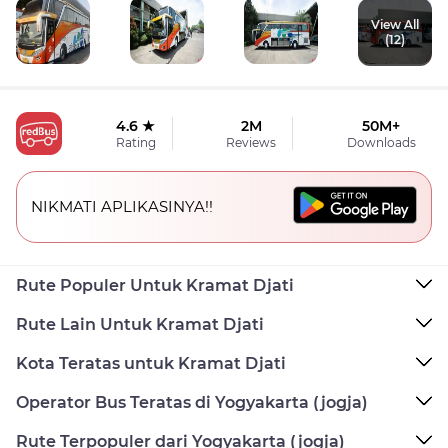
View All
(12)
4.6 ★
2M
50M+
Rating
Reviews
Downloads
NIKMATI APLIKASINYA!!
Rute Populer Untuk Kramat Djati
Rute Lain Untuk Kramat Djati
Kota Teratas untuk Kramat Djati
Operator Bus Teratas di Yogyakarta (jogja)
Rute Terpopuler dari Yogyakarta (jogja)