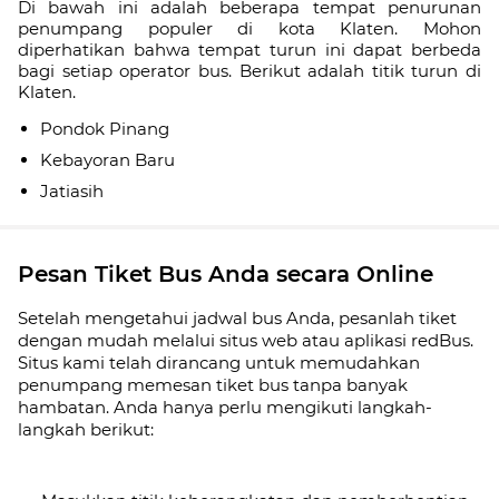
Di bawah ini adalah beberapa tempat penurunan
penumpang populer di kota Klaten. Mohon
diperhatikan bahwa tempat turun ini dapat berbeda
bagi setiap operator bus. Berikut adalah titik turun di
Klaten.
Pondok Pinang
Kebayoran Baru
Jatiasih
Pesan Tiket Bus Anda secara Online
Setelah mengetahui jadwal bus Anda, pesanlah tiket
dengan mudah melalui situs web atau aplikasi redBus.
Situs kami telah dirancang untuk memudahkan
penumpang memesan tiket bus tanpa banyak
hambatan. Anda hanya perlu mengikuti langkah-
langkah berikut: