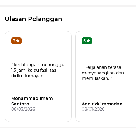
Ulasan Pelanggan
3
5
" kedatangan menunggu
" Perjalanan terasa
1,5 jam, kalau fasilitas
menyenangkan dan
didlm lumayan "
memuaskan. "
Mohammad Imam
Santoso
Ade rizki ramadan
08/03/2026
08/01/2026