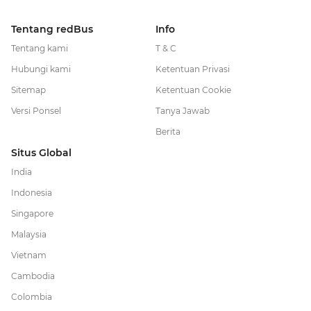
Tentang redBus
Info
Tentang kami
T & C
Hubungi kami
Ketentuan Privasi
Sitemap
Ketentuan Cookie
Versi Ponsel
Tanya Jawab
Berita
Situs Global
India
Indonesia
Singapore
Malaysia
Vietnam
Cambodia
Colombia