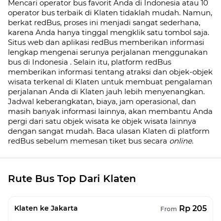
Mencari operator bus favorit Anda di Indonesia atau 10
operator bus terbaik di
Klaten
tidaklah mudah. Namun,
berkat redBus, proses ini menjadi sangat sederhana,
karena Anda hanya tinggal mengklik satu tombol saja.
Situs web dan aplikasi redBus memberikan informasi
lengkap mengenai serunya perjalanan menggunakan
bus di
Indonesia
. Selain itu, platform redBus
memberikan informasi tentang atraksi dan objek-objek
wisata terkenal di
Klaten
untuk membuat pengalaman
perjalanan Anda di
Klaten
jauh lebih menyenangkan.
Jadwal keberangkatan, biaya, jam operasional, dan
masih banyak informasi lainnya, akan membantu Anda
pergi dari satu objek wisata ke objek wisata lainnya
dengan sangat mudah. Baca ulasan
Klaten
di platform
redBus sebelum memesan tiket bus secara
online
.
Rute Bus Top Dari Klaten
Rp 205
Klaten ke Jakarta
From