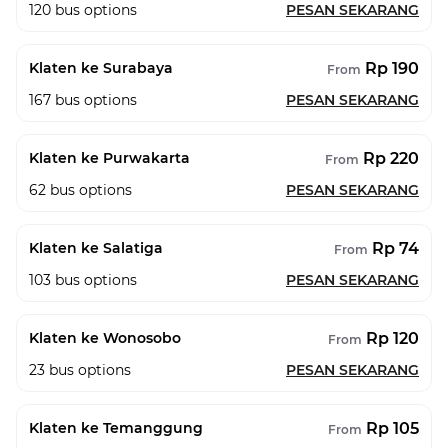
120
bus options
PESAN SEKARANG
Rp 190
Klaten ke Surabaya
From
167
bus options
PESAN SEKARANG
Rp 220
Klaten ke Purwakarta
From
62
bus options
PESAN SEKARANG
Rp 74
Klaten ke Salatiga
From
103
bus options
PESAN SEKARANG
Rp 120
Klaten ke Wonosobo
From
23
bus options
PESAN SEKARANG
Rp 105
Klaten ke Temanggung
From