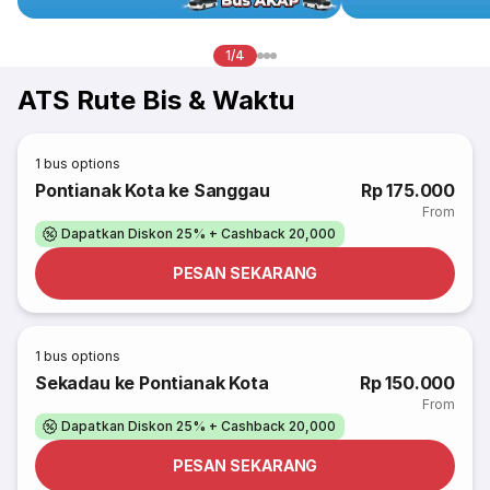
1/4
ATS Rute Bis & Waktu
1
bus options
Pontianak Kota ke Sanggau
Rp 175.000
From
Dapatkan Diskon 25% + Cashback 20,000
PESAN SEKARANG
1
bus options
Sekadau ke Pontianak Kota
Rp 150.000
From
Dapatkan Diskon 25% + Cashback 20,000
PESAN SEKARANG