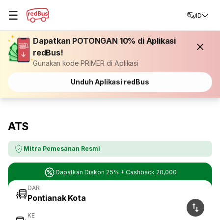
☰
ID
Dapatkan POTONGAN 10% di Aplikasi
redBus!
Gunakan kode PRIMER di Aplikasi
Unduh Aplikasi redBus
ATS
Mitra Pemesanan Resmi
Dapatkan Diskon 25% + Cashback 20,000
DARI
KE