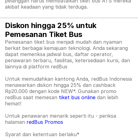
pelanggan harus membatalkan tiket bus ATS mereka
akibat keadaan yang tidak terduga.
Diskon hingga 25% untuk
Pemesanan Tiket Bus
Pemesanan tiket bus menjadi mudah dan nyaman
berkat berbagai kemajuan teknologi. Anda sekarang
dapat memeriksa jadwal bus, daftar operator,
penawaran terbaru, fasilitas, ketersediaan kursi, dan
lainnya di platform redBus
Untuk memudahkan kantong Anda, redBus Indonesia
menawarkan diskon hingga 25% dan cashback
Rp20.000 dengan kode NEW*. Gunakan promo
redBus saat memesan
tiket bus online
dan lebih
hemat!
Untuk penawaran menarik seperti itu - periksa
halaman
redBus Promos
Syarat dan ketentuan berlaku*