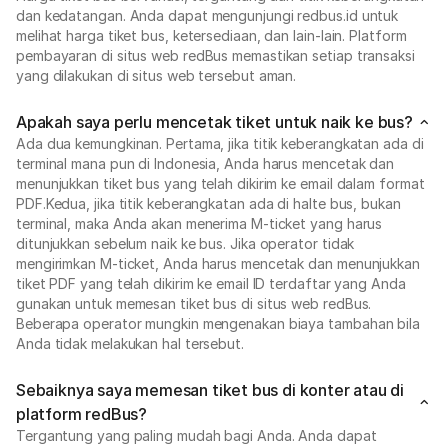
dan kedatangan. Anda dapat mengunjungi redbus.id untuk
melihat harga tiket bus, ketersediaan, dan lain-lain. Platform
pembayaran di situs web redBus memastikan setiap transaksi
yang dilakukan di situs web tersebut aman.
Apakah saya perlu mencetak tiket untuk naik ke bus?
Ada dua kemungkinan. Pertama, jika titik keberangkatan ada di
terminal mana pun di Indonesia, Anda harus mencetak dan
menunjukkan tiket bus yang telah dikirim ke email dalam format
PDF.Kedua, jika titik keberangkatan ada di halte bus, bukan
terminal, maka Anda akan menerima M-ticket yang harus
ditunjukkan sebelum naik ke bus. Jika operator tidak
mengirimkan M-ticket, Anda harus mencetak dan menunjukkan
tiket PDF yang telah dikirim ke email ID terdaftar yang Anda
gunakan untuk memesan tiket bus di situs web redBus.
Beberapa operator mungkin mengenakan biaya tambahan bila
Anda tidak melakukan hal tersebut.
Sebaiknya saya memesan tiket bus di konter atau di
platform redBus?
Tergantung yang paling mudah bagi Anda. Anda dapat