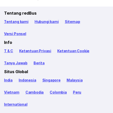
Tentang redBus
Tentang kami
Hubungi kami
Sitemap
Versi Ponsel
Info
T & C
Ketentuan Privasi
Ketentuan Cookie
Tanya Jawab
Berita
Situs Global
India
Indonesia
Singapore
Malaysia
Vietnam
Cambodia
Colombia
Peru
International