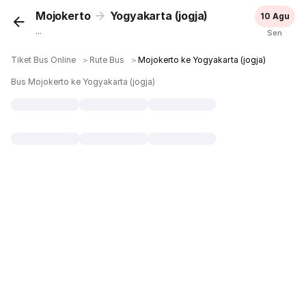
Mojokerto
Yogyakarta (jogja)
10 Agu
...
Sen
Tiket Bus Online
＞
Rute Bus
＞
Mojokerto ke Yogyakarta (jogja)
Bus Mojokerto ke Yogyakarta (jogja)