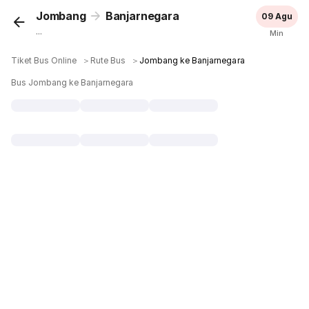
Jombang
Banjarnegara
09 Agu
...
Min
Tiket Bus Online
＞
Rute Bus
＞
Jombang ke Banjarnegara
Bus Jombang ke Banjarnegara