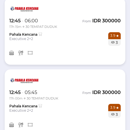
12:45
-
06:00
IDR
300000
From
17h 15m
30 TEMPAT DUDUK
Pahala Kencana
3.9
Executive 2+2
3
12:45
-
05:45
IDR
300000
From
17h 00m
30 TEMPAT DUDUK
Pahala Kencana
3.9
Executive 2+2
3