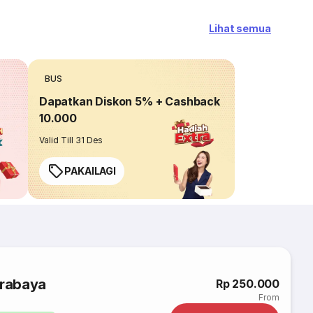
Lihat semua
BUS
Dapatkan Diskon 5% + Cashback
10.000
Valid Till 31 Des
PAKAILAGI
urabaya
Rp 250.000
From