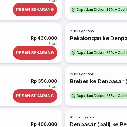
From
PESAN SEKARANG
Dapatkan Diskon 25% + Cash
12
bus options
Pekalongan ke Denpas
Rp 430.000
From
PESAN SEKARANG
Dapatkan Diskon 25% + Cash
12
bus options
Brebes ke Denpasar (
Rp 350.000
From
PESAN SEKARANG
Dapatkan Diskon 25% + Cash
10
bus options
Denpasar (bali) ke P
Rp 400.000