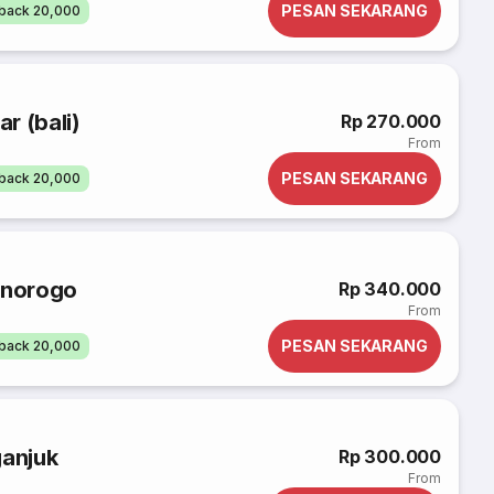
PESAN SEKARANG
back 20,000
r (bali)
Rp 270.000
From
PESAN SEKARANG
back 20,000
onorogo
Rp 340.000
From
PESAN SEKARANG
back 20,000
ganjuk
Rp 300.000
From