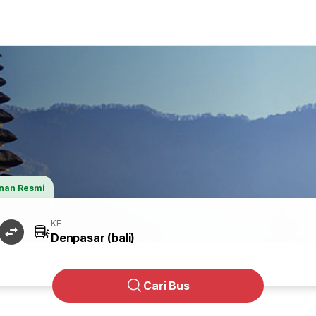
nan Resmi
KE
Cari Bus