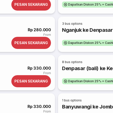
PESAN SEKARANG
Dapatkan Diskon 25% + Cash
3
bus options
Nganjuk ke Denpasar 
Rp 280.000
From
PESAN SEKARANG
Dapatkan Diskon 25% + Cash
8
bus options
Denpasar (bali) ke K
Rp 330.000
From
PESAN SEKARANG
Dapatkan Diskon 25% + Cash
1
bus options
Banyuwangi ke Jom
Rp 330.000
From