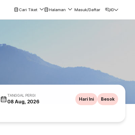
Cari Tiket
Halaman
Masuk/Daftar
ID
TANGGAL PERGI
Hari Ini
Besok
08 Aug, 2026