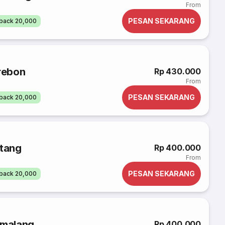
From
PESAN SEKARANG
back 20,000
irebon
Rp 430.000
From
PESAN SEKARANG
back 20,000
atang
Rp 400.000
From
PESAN SEKARANG
back 20,000
emalang
Rp 400.000