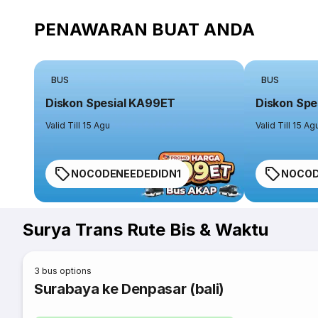
PENAWARAN BUAT ANDA
BUS
BUS
Diskon Spesial KA99ET
Diskon Spe
Valid Till 15 Agu
Valid Till 15 Ag
NOCODENEEDEDIDN1
NOCOD
Surya Trans Rute Bis & Waktu
3
bus options
Surabaya ke Denpasar (bali)