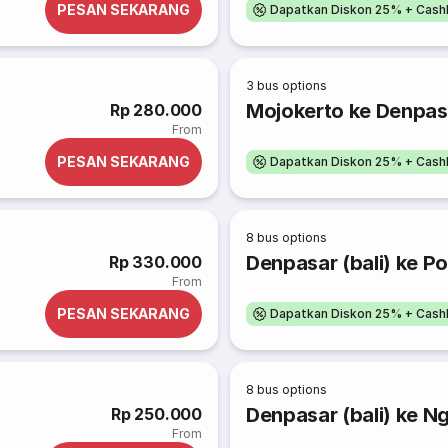
PESAN SEKARANG
Dapatkan Diskon 25% + Cash
3
bus options
Mojokerto ke Denpasa
Rp 280.000
From
PESAN SEKARANG
Dapatkan Diskon 25% + Cash
8
bus options
Denpasar (bali) ke P
Rp 330.000
From
PESAN SEKARANG
Dapatkan Diskon 25% + Cash
8
bus options
Denpasar (bali) ke N
Rp 250.000
From