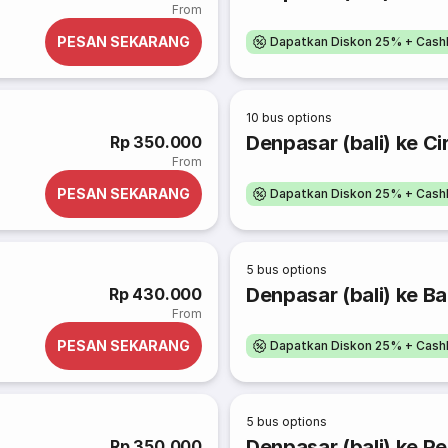
From
PESAN SEKARANG
Dapatkan Diskon 25% + Cash
10
bus options
Denpasar (bali) ke C
Rp 350.000
From
PESAN SEKARANG
Dapatkan Diskon 25% + Cash
5
bus options
Denpasar (bali) ke B
Rp 430.000
From
PESAN SEKARANG
Dapatkan Diskon 25% + Cash
5
bus options
Denpasar (bali) ke P
Rp 350.000