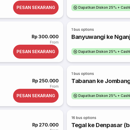
PESAN SEKARANG
Dapatkan Diskon 25% + Cash
1
bus options
Banyuwangi ke Ngan
Rp 300.000
From
PESAN SEKARANG
Dapatkan Diskon 25% + Cash
1
bus options
Tabanan ke Jomban
Rp 250.000
From
PESAN SEKARANG
Dapatkan Diskon 25% + Cash
16
bus options
Tegal ke Denpasar (ba
Rp 270.000