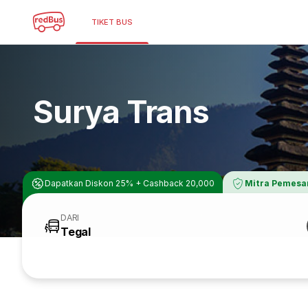
TIKET BUS
Surya Trans
Dapatkan Diskon 25% + Cashback 20,000
Mitra Pemesa
DARI