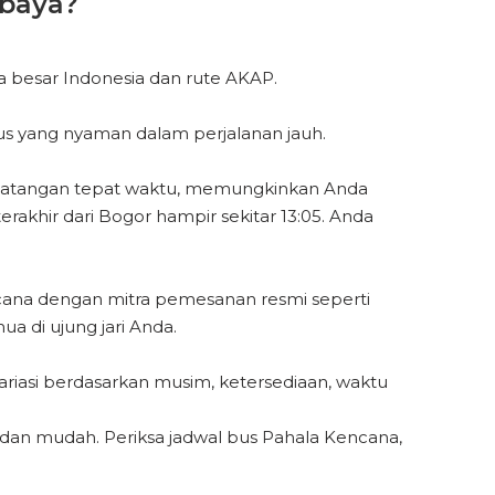
abaya?
 besar Indonesia dan rute AKAP.
us yang nyaman dalam perjalanan jauh.
edatangan tepat waktu, memungkinkan Anda
rakhir dari Bogor hampir sekitar 13:05. Anda
cana dengan mitra pemesanan resmi seperti
ua di ujung jari Anda.
ariasi berdasarkan musim, ketersediaan, waktu
dan mudah. Periksa jadwal bus Pahala Kencana,