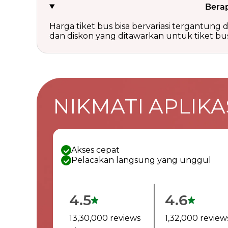
Berap
Harga tiket bus bisa bervariasi tergantung da
dan diskon yang ditawarkan untuk tiket bus
NIKMATI APLIKAS
Akses cepat
Pelacakan langsung yang unggul
4.5
4.6
13,30,000 reviews
1,32,000 review