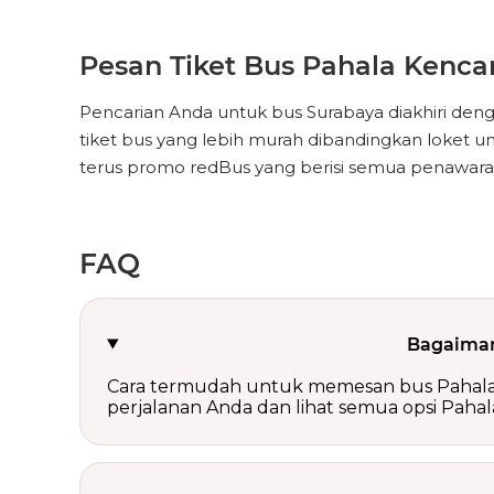
Pesan Tiket Bus Pahala Kenc
Pencarian Anda untuk bus Surabaya diakhiri d
tiket bus yang lebih murah dibandingkan loket un
terus promo redBus yang berisi semua penawaran
FAQ
Bagaiman
Cara termudah untuk memesan bus Pahala Ke
perjalanan Anda dan lihat semua opsi Paha