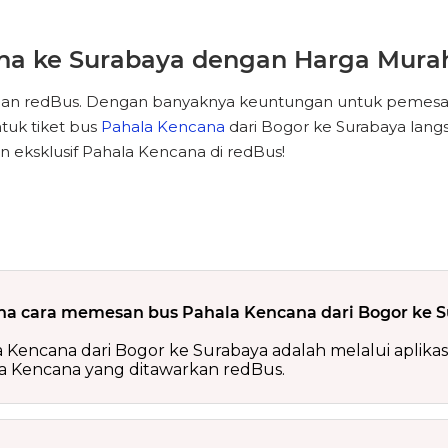
ana ke Surabaya dengan Harga Mura
engan redBus. Dengan banyaknya keuntungan untuk pemesa
tuk tiket bus
Pahala Kencana
dari Bogor ke Surabaya lan
 eksklusif Pahala Kencana di redBus!
a cara memesan bus Pahala Kencana dari Bogor ke 
ncana dari Bogor ke Surabaya adalah melalui aplikasi 
la Kencana yang ditawarkan redBus.