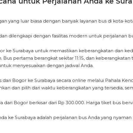
ana untuk Perjalanan Anda ke Sur
 yang luar biasa dengan banyak layanan bus di kota-kota
n dilengkapi dengan fasilitas modern untuk perjalanan b
ogor ke Surabaya untuk memastikan keberangkatan dan k
Bus pertama berangkat sekitar 11:15, dan keberangkatan te
untuk menyesuaikan dengan jadwal Anda.
ari Bogor ke Surabaya secara online melalui Pahala Ken
nkan dan pilih dari waktu keberangkatan yang tersedia, sem
 dari Bogor berkisar dari Rp 300.000. Harga tiket bus berv
nda ke Surabaya adalah perjalanan bus Anda yang nyaman 