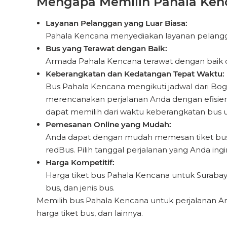
Mengapa Memilih Pahala Kenc
Layanan Pelanggan yang Luar Biasa:
Pahala Kencana menyediakan layanan pelanggan
Bus yang Terawat dengan Baik:
Armada Pahala Kencana terawat dengan baik da
Keberangkatan dan Kedatangan Tepat Waktu:
Bus Pahala Kencana mengikuti jadwal dari B
merencanakan perjalanan Anda dengan efisien. 
dapat memilih dari waktu keberangkatan bus 
Pemesanan Online yang Mudah:
Anda dapat dengan mudah memesan tiket bus d
redBus. Pilih tanggal perjalanan yang Anda ingi
Harga Kompetitif:
Harga tiket bus Pahala Kencana untuk Surabaya
bus, dan jenis bus.
Memilih bus Pahala Kencana untuk perjalanan A
harga tiket bus, dan lainnya.