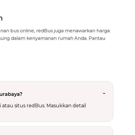
h
nan bus online, redBus juga menawarkan harga
gsung dalam kenyamanan rumah Anda. Pantau
Surabaya?
atau situs redBus. Masukkan detail