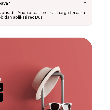
baya?
is bus, dll. Anda dapat melihat harga terbaru
b dan aplikasi redBus.
i