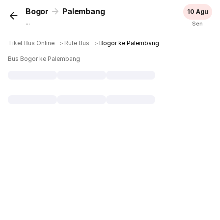
Bogor
Palembang
10 Agu
...
Sen
Tiket Bus Online
＞
Rute Bus
＞
Bogor ke Palembang
Bus Bogor ke Palembang