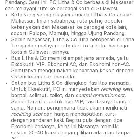
Pandang. Saat ini, PO Litha & Co berbasis di Makassar
dan melayani rute ke berbagai kota di Sulawesi.
Kota yang sering dilayani armada Litha & Co adalah
Makassar. Inilah sebabnya, rute paling populer
kebanyakan dari Makassar ke berbagai kota lain,
seperti Palopo, Mamuju, hingga Ujung Pandang.
Selain Makassar, Litha & Co juga beroperasi di Tana
Toraja dan melayani rute dari kota ini ke berbagai
kota di Sulawesi lainnya.
Bus Litha & Co memiliki empat jenis armada, yaitu
Eksekutif, VIP, Ekonomi AC, dan Ekonomi non-AC.
Semuanya menggunakan kendaraan kokoh dengan
sistem keamanan memadai.
Setiap bus Litha & Co dilengkapi fasilitas memadai.
Untuk Eksekutif, PO ini menyediakan
reclining seat,
bantal, selimut, toilet, dan
central entertainment.
Sementara itu, untuk tipe VIP, fasilitasnya hampir
sama. Namun, penumpang tidak akan menikmati
reclining seat
dan hanya mendapatkan kursi
dengan sandaran kaki. Begitu pula dengan tipe
Ekonomi; bedanya, kelas ini biasanya memiliki
sekitar 30-40 kursi dengan pilihan ada atau tanpa
AC.