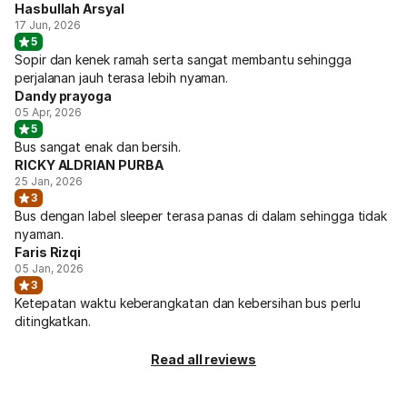
Hasbullah Arsyal
17 Jun, 2026
5
Sopir dan kenek ramah serta sangat membantu sehingga
perjalanan jauh terasa lebih nyaman.
Dandy prayoga
05 Apr, 2026
5
Bus sangat enak dan bersih.
RICKY ALDRIAN PURBA
25 Jan, 2026
3
Bus dengan label sleeper terasa panas di dalam sehingga tidak
nyaman.
Faris Rizqi
05 Jan, 2026
3
Ketepatan waktu keberangkatan dan kebersihan bus perlu
ditingkatkan.
Read all reviews