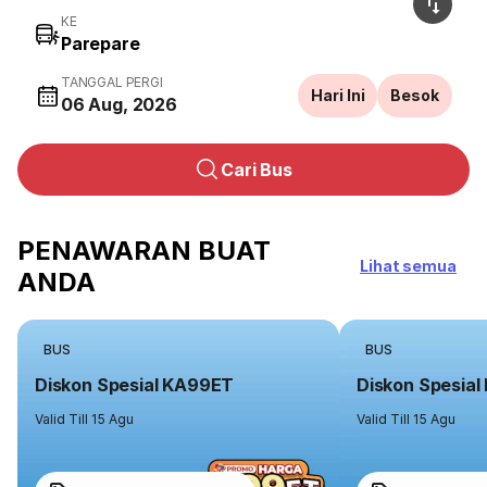
KE
TANGGAL PERGI
Hari Ini
Besok
06 Aug, 2026
Cari Bus
PENAWARAN BUAT
Lihat semua
ANDA
BUS
BUS
Diskon Spesial KA99ET
Diskon Spesia
Valid Till 15 Agu
Valid Till 15 Agu