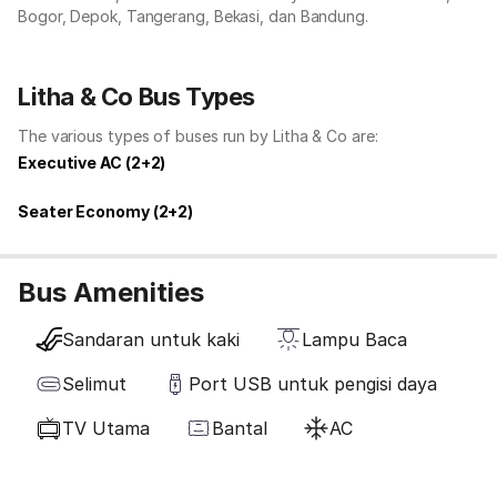
Bogor, Depok, Tangerang, Bekasi, dan Bandung.
Litha & Co Bus Types
The various types of buses run by Litha & Co are:
Executive AC (2+2)
Seater Economy (2+2)
Bus Amenities
Sandaran untuk kaki
Lampu Baca
Selimut
Port USB untuk pengisi daya
TV Utama
Bantal
AC