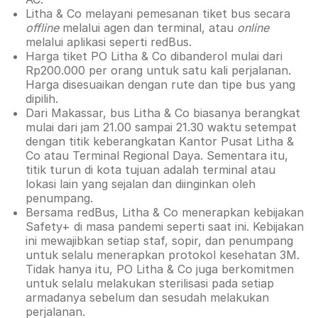
Litha & Co melayani pemesanan tiket bus secara
offline
melalui agen dan terminal, atau
online
melalui aplikasi seperti redBus.
Harga tiket PO Litha & Co dibanderol mulai dari
Rp200.000 per orang untuk satu kali perjalanan.
Harga disesuaikan dengan rute dan tipe bus yang
dipilih.
Dari Makassar, bus Litha & Co biasanya berangkat
mulai dari jam 21.00 sampai 21.30 waktu setempat
dengan titik keberangkatan Kantor Pusat Litha &
Co atau Terminal Regional Daya. Sementara itu,
titik turun di kota tujuan adalah terminal atau
lokasi lain yang sejalan dan diinginkan oleh
penumpang.
Bersama redBus, Litha & Co menerapkan kebijakan
Safety+ di masa pandemi seperti saat ini. Kebijakan
ini mewajibkan setiap staf, sopir, dan penumpang
untuk selalu menerapkan protokol kesehatan 3M.
Tidak hanya itu, PO Litha & Co juga berkomitmen
untuk selalu melakukan sterilisasi pada setiap
armadanya sebelum dan sesudah melakukan
perjalanan.