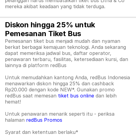
pelanggan harus membatalkan tiket bus Litha & Co
mereka akibat keadaan yang tidak terduga.
Diskon hingga 25% untuk
Pemesanan Tiket Bus
Pemesanan tiket bus menjadi mudah dan nyaman
berkat berbagai kemajuan teknologi. Anda sekarang
dapat memeriksa jadwal bus, daftar operator,
penawaran terbaru, fasilitas, ketersediaan kursi, dan
lainnya di platform redBus
Untuk memudahkan kantong Anda, redBus Indonesia
menawarkan diskon hingga 25% dan cashback
Rp20.000 dengan kode NEW*. Gunakan promo
redBus saat memesan
tiket bus online
dan lebih
hemat!
Untuk penawaran menarik seperti itu - periksa
halaman
redBus Promos
Syarat dan ketentuan berlaku*