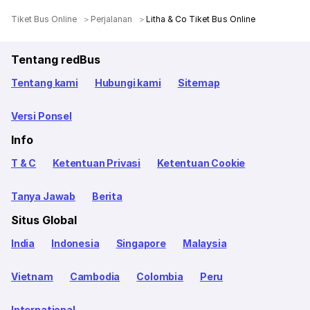
Tiket Bus Online
Perjalanan
Litha & Co Tiket Bus Online
Tentang redBus
Tentang kami
Hubungi kami
Sitemap
Versi Ponsel
Info
T & C
Ketentuan Privasi
Ketentuan Cookie
Tanya Jawab
Berita
Situs Global
India
Indonesia
Singapore
Malaysia
Vietnam
Cambodia
Colombia
Peru
International