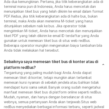
Ada dua kemungkinan. Pertama, jika titik keberangkatan ada di
terminal mana pun di Indonesia, Anda harus mencetak dan
menunjukkan tiket bus yang telah dikirim ke email dalam format
PDF.Kedua, jika titik keberangkatan ada di halte bus, bukan
terminal, maka Anda akan menerima M-ticket yang harus
ditunjukkan sebelum naik ke bus. Jika operator tidak
mengirimkan M-ticket, Anda harus mencetak dan menunjukkan
tiket PDF yang telah dikirim ke email ID terdaftar yang Anda
gunakan untuk memesan tiket bus di situs web redBus.
Beberapa operator mungkin mengenakan biaya tambahan bila
Anda tidak melakukan hal tersebut.
Sebaiknya saya memesan tiket bus di konter atau di
platform redBus?
Tergantung yang paling mudah bagi Anda. Anda dapat
memesan tiket di konter, tetapi mungkin akan terlambat
memesan kursi nyaman di sebelah jendela atau bahkan tidak
mendapat kursi sama sekali. Banyak orang sudah mengetahui
manfaat memesan tiket bus di platform online seperti redBus.
Mudah, nyaman, dan hanya dengan berselancar di situs
webnya, semua pertanyaan Anda akan terjawab.Situs web
redBus menyediakan berbagai informasi terbaru, seperti jadwal