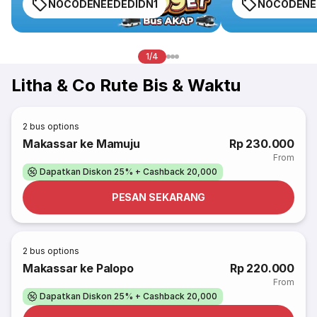
NOCODENEEDEDIDN1
NOCODENE
1/4
Litha & Co Rute Bis & Waktu
2
bus options
Makassar ke Mamuju
Rp 230.000
From
Dapatkan Diskon 25% + Cashback 20,000
PESAN SEKARANG
2
bus options
Makassar ke Palopo
Rp 220.000
From
Dapatkan Diskon 25% + Cashback 20,000