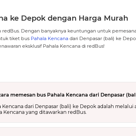
ana ke Depok dengan Harga Murah
an redBus. Dengan banyaknya keuntungan untuk pemesana
tuk tiket bus
Pahala Kencana
dari Denpasar (bali) ke De
nawaran eksklusif Pahala Kencana di redBus!
ara memesan bus Pahala Kencana dari Denpasar (bal
ncana dari Denpasar (bali) ke Depok adalah melalui apl
la Kencana yang ditawarkan redBus.