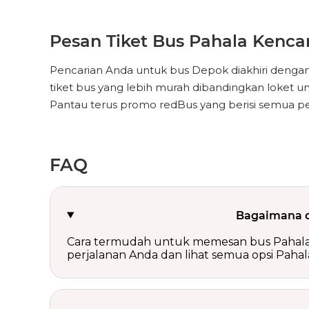
Pesan Tiket Bus Pahala Kenc
Pencarian Anda untuk bus Depok diakhiri deng
tiket bus yang lebih murah dibandingkan loket un
Pantau terus promo redBus yang berisi semua pe
FAQ
Bagaimana c
Cara termudah untuk memesan bus Pahala Ke
perjalanan Anda dan lihat semua opsi Paha