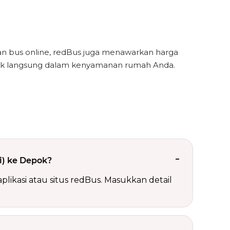
n bus online, redBus juga menawarkan harga
pok langsung dalam kenyamanan rumah Anda.
i) ke Depok?
ikasi atau situs redBus. Masukkan detail