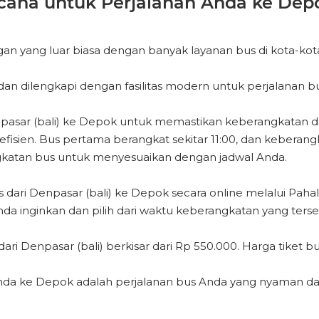
ana untuk Perjalanan Anda ke Dep
 yang luar biasa dengan banyak layanan bus di kota-kota
n dilengkapi dengan fasilitas modern untuk perjalanan b
enpasar (bali) ke Depok untuk memastikan keberangkatan
ien. Bus pertama berangkat sekitar 11:00, dan keberangkat
ngkatan bus untuk menyesuaikan dengan jadwal Anda.
ari Denpasar (bali) ke Depok secara online melalui Pah
nda inginkan dan pilih dari waktu keberangkatan yang tersed
i Denpasar (bali) berkisar dari Rp 550.000. Harga tiket b
nda ke Depok adalah perjalanan bus Anda yang nyaman da