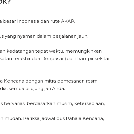
ok?
 besar Indonesia dan rute AKAP.
us yang nyaman dalam perjalanan jauh.
 dan kedatangan tepat waktu, memungkinkan
an terakhir dari Denpasar (bali) hampir sekitar
ala Kencana dengan mitra pemesanan resmi
ia, semua di ujung jari Anda.
us bervariasi berdasarkan musim, ketersediaan,
n mudah. Periksa jadwal bus Pahala Kencana,