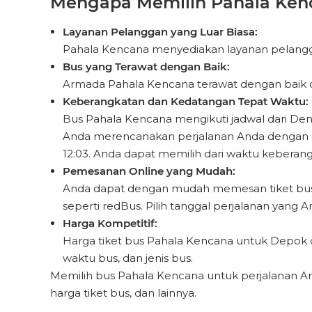
Mengapa Memilih Pahala Kenc
Layanan Pelanggan yang Luar Biasa:
Pahala Kencana menyediakan layanan pelanggan
Bus yang Terawat dengan Baik:
Armada Pahala Kencana terawat dengan baik da
Keberangkatan dan Kedatangan Tepat Waktu:
Bus Pahala Kencana mengikuti jadwal dari D
Anda merencanakan perjalanan Anda dengan efis
12:03. Anda dapat memilih dari waktu kebera
Pemesanan Online yang Mudah:
Anda dapat dengan mudah memesan tiket bus d
seperti redBus. Pilih tanggal perjalanan yang A
Harga Kompetitif:
Harga tiket bus Pahala Kencana untuk Depok dar
waktu bus, dan jenis bus.
Memilih bus Pahala Kencana untuk perjalanan A
harga tiket bus, dan lainnya.