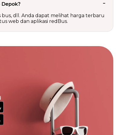
e Depok?
is bus, dll. Anda dapat melihat harga terbaru
tus web dan aplikasi redBus.
i