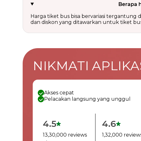
Berapa h
Harga tiket bus bisa bervariasi tergantung da
dan diskon yang ditawarkan untuk tiket bus
NIKMATI APLIKAS
Akses cepat
Pelacakan langsung yang unggul
4.5
4.6
13,30,000 reviews
1,32,000 review