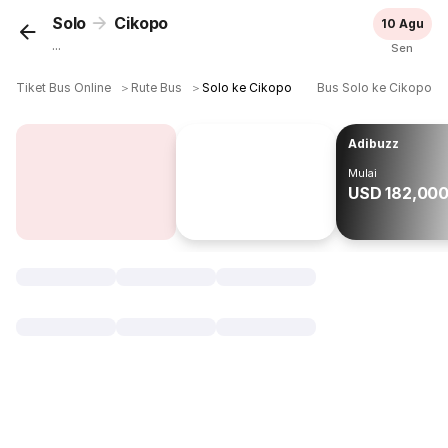
Solo
Cikopo
10 Agu
...
Sen
Tiket Bus Online
＞
Rute Bus
＞
Solo ke Cikopo
Bus Solo ke Cikopo
Adibuzz
Mulai
USD 182,00