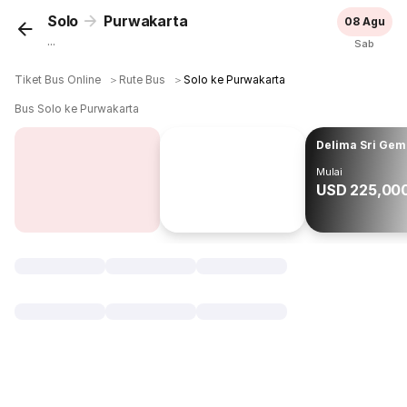
Solo
Purwakarta
08 Agu
...
Sab
Tiket Bus Online
＞
Rute Bus
＞
Solo ke Purwakarta
Bus Solo ke Purwakarta
Delima Sri Gem
Mulai
USD 225,00