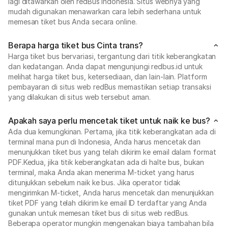
lagi ditawarkan oleh redBus Indonesia. Situs webnya yang
mudah digunakan menawarkan cara lebih sederhana untuk
memesan tiket bus Anda secara online.
Berapa harga tiket bus Cinta trans?
Harga tiket bus bervariasi, tergantung dari titik keberangkatan
dan kedatangan. Anda dapat mengunjungi redbus.id untuk
melihat harga tiket bus, ketersediaan, dan lain-lain. Platform
pembayaran di situs web redBus memastikan setiap transaksi
yang dilakukan di situs web tersebut aman.
Apakah saya perlu mencetak tiket untuk naik ke bus?
Ada dua kemungkinan. Pertama, jika titik keberangkatan ada di
terminal mana pun di Indonesia, Anda harus mencetak dan
menunjukkan tiket bus yang telah dikirim ke email dalam format
PDF.Kedua, jika titik keberangkatan ada di halte bus, bukan
terminal, maka Anda akan menerima M-ticket yang harus
ditunjukkan sebelum naik ke bus. Jika operator tidak
mengirimkan M-ticket, Anda harus mencetak dan menunjukkan
tiket PDF yang telah dikirim ke email ID terdaftar yang Anda
gunakan untuk memesan tiket bus di situs web redBus.
Beberapa operator mungkin mengenakan biaya tambahan bila