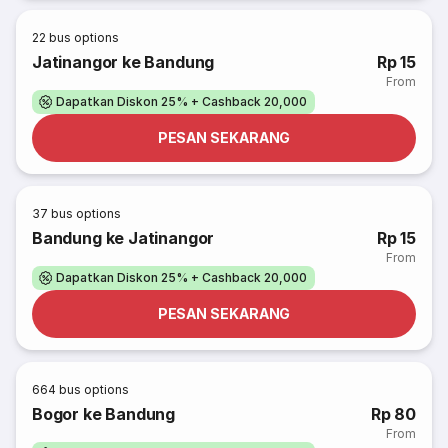
22
bus options
Jatinangor ke Bandung
Rp 15
From
Dapatkan Diskon 25% + Cashback 20,000
PESAN SEKARANG
37
bus options
Bandung ke Jatinangor
Rp 15
From
Dapatkan Diskon 25% + Cashback 20,000
PESAN SEKARANG
664
bus options
Bogor ke Bandung
Rp 80
From