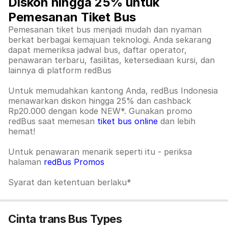
Diskon hingga 25% untuk
Pemesanan Tiket Bus
Pemesanan tiket bus menjadi mudah dan nyaman
berkat berbagai kemajuan teknologi. Anda sekarang
dapat memeriksa jadwal bus, daftar operator,
penawaran terbaru, fasilitas, ketersediaan kursi, dan
lainnya di platform redBus
Untuk memudahkan kantong Anda, redBus Indonesia
menawarkan diskon hingga 25% dan cashback
Rp20.000 dengan kode NEW*. Gunakan promo
redBus saat memesan
tiket bus online
dan lebih
hemat!
Untuk penawaran menarik seperti itu - periksa
halaman
redBus Promos
Syarat dan ketentuan berlaku*
Cinta trans Bus Types