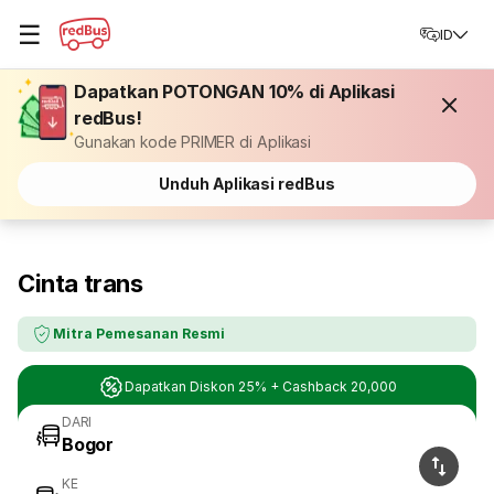
☰
ID
Dapatkan POTONGAN 10% di Aplikasi
redBus!
Gunakan kode PRIMER di Aplikasi
Unduh Aplikasi redBus
Cinta trans
Mitra Pemesanan Resmi
Dapatkan Diskon 25% + Cashback 20,000
DARI
KE