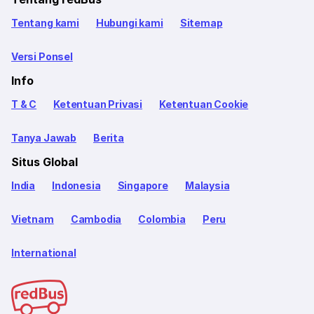
Tentang kami
Hubungi kami
Sitemap
Versi Ponsel
Info
T & C
Ketentuan Privasi
Ketentuan Cookie
Tanya Jawab
Berita
Situs Global
India
Indonesia
Singapore
Malaysia
Vietnam
Cambodia
Colombia
Peru
International