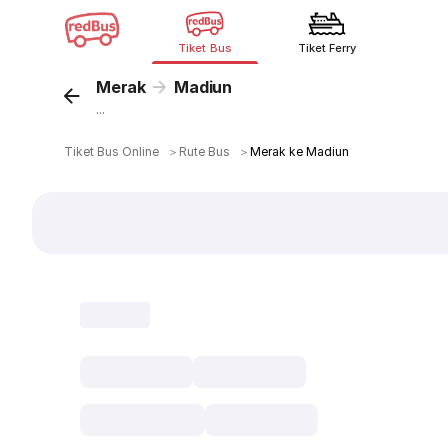
Tiket Bus
Tiket Ferry
Merak
Madiun
...
Tiket Bus Online
＞
Rute Bus
＞
Merak ke Madiun