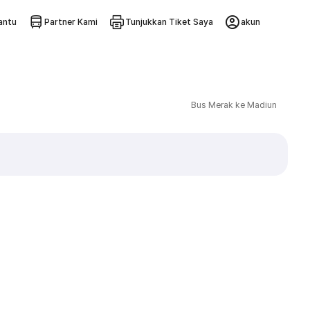
ntu
Partner Kami
Tunjukkan Tiket Saya
akun
Bus Merak ke Madiun