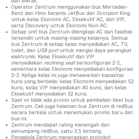
dan Merak.
Operator Zentrum menggunakan bus Mercedes-
Benz dan Hino berjenis JetBus dan Scorpion King
untuk kelas Ekonomi AC, Eksekutif AC, dan VIP,
serta Discovery untuk Ekonomi Non-AC.
Setiap unit bus Zentrum dilengkapi AC dan fasilitas
tersendiri untuk masing-masing kelasnya. Semua
bus Zentrum di setiap kelas menyediakan AC, TV,
toilet, dan
USB port
untuk mengisi daya perangkat
elektronik. Kelas Eksekutif dan VIP
menyediakan
reclining seat
berkonfigurasi 2-2,
sementara kelas Ekonomi menyediakan konfigurasi
2-3. Ketiga kelas ini juga menawarkan kapasitas
kursi yang berbeda: kelas Ekonomi menyediakan 52
kursi, kelas VIP menyediakan 40 kursi, dan kelas
Eksekutif menyediakan 32 kursi.
Saat ini tidak ada promo untuk pembelian tiket bus
Zentrum. Cek juga halaman bus Zentrum di redBus
secara berkala untuk menemukan promo baru dari
bus ini.
Zentrum mendapat rating menengah dari
penumpang redBus, yaitu 3.5 bintang.
Pengelola Zentrum menerapkan protokol