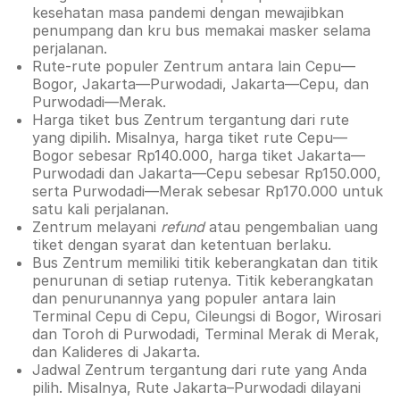
kesehatan masa pandemi dengan mewajibkan
penumpang dan kru bus memakai masker selama
perjalanan.
Rute-rute populer Zentrum antara lain Cepu—
Bogor, Jakarta—Purwodadi, Jakarta—Cepu, dan
Purwodadi—Merak.
Harga tiket bus Zentrum tergantung dari rute
yang dipilih. Misalnya, harga tiket rute Cepu—
Bogor sebesar Rp140.000, harga tiket Jakarta—
Purwodadi dan Jakarta—Cepu sebesar Rp150.000,
serta Purwodadi—Merak sebesar Rp170.000 untuk
satu kali perjalanan.
Zentrum melayani
refund
atau pengembalian uang
tiket dengan syarat dan ketentuan berlaku.
Bus Zentrum memiliki titik keberangkatan dan titik
penurunan di setiap rutenya. Titik keberangkatan
dan penurunannya yang populer antara lain
Terminal Cepu di Cepu, Cileungsi di Bogor, Wirosari
dan Toroh di Purwodadi, Terminal Merak di Merak,
dan Kalideres di Jakarta.
Jadwal Zentrum tergantung dari rute yang Anda
pilih. Misalnya, Rute Jakarta–Purwodadi dilayani