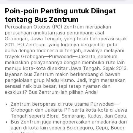
Poin-poin Penting untuk Diingat
tentang Bus Zentrum
Perusahaan Otobus (PO) Zentrum merupakan
perusahaan angkutan jasa penumpang asal
Grobogan, Jawa Tengah, yang telah beroperasi sejak
2011. PO Zentrum, yang logonya bergambar peta
dunia dengan Indonesia di tengah, awalnya melayani
trayek Grobogan—Purwodadi—Jakarta, sebelum
meluaskan pelayanannya dengan membuka rute lain
menuju kota-kota di sekitar Jawa Tengah. Sejak 2013,
layanan bus Zentrum makin berkembang di bawah
pengelolaan grup Madu Kismo. Jadi, ingin merasakan
sensasi naik bus besar, tapi tetap nyaman dan
eksklusif? Bus Zentrum-lah pilihan Anda!
Zentrum beroperasi di rute utama Purwodadi—
Grobogan dan Jakarta PP serta kota-kota di Jawa
Tengah seperti Blora, Semarang, Kudus, dan Cepu.
Bus Zentrum juga mengoperasikan armadanya dari
agen di kota lain seperti Bojonegoro, Cepu, Bogor,