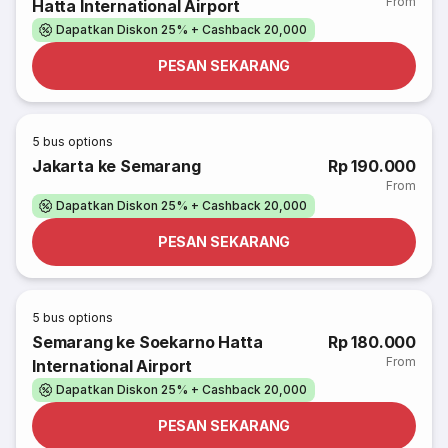
From
Hatta International Airport
Dapatkan Diskon 25% + Cashback 20,000
PESAN SEKARANG
5
bus options
Jakarta ke Semarang
Rp 190.000
From
Dapatkan Diskon 25% + Cashback 20,000
PESAN SEKARANG
5
bus options
Semarang ke Soekarno Hatta
Rp 180.000
From
International Airport
Dapatkan Diskon 25% + Cashback 20,000
PESAN SEKARANG