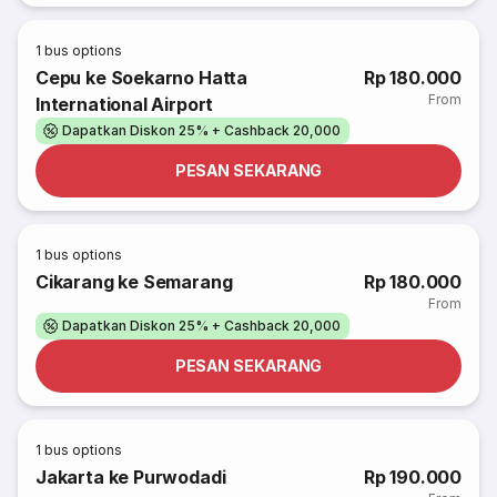
1
bus options
Cepu ke Soekarno Hatta
Rp 180.000
From
International Airport
Dapatkan Diskon 25% + Cashback 20,000
PESAN SEKARANG
1
bus options
Cikarang ke Semarang
Rp 180.000
From
Dapatkan Diskon 25% + Cashback 20,000
PESAN SEKARANG
1
bus options
Jakarta ke Purwodadi
Rp 190.000