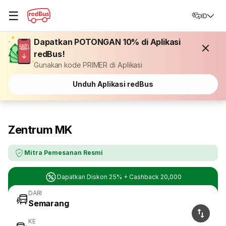
☰
ID
Dapatkan POTONGAN 10% di Aplikasi
redBus!
Gunakan kode PRIMER di Aplikasi
Unduh Aplikasi redBus
Zentrum MK
Mitra Pemesanan Resmi
Dapatkan Diskon 25% + Cashback 20,000
DARI
KE