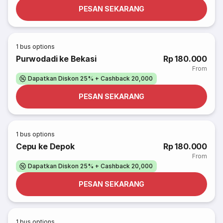
PESAN SEKARANG
1
bus options
Purwodadi ke Bekasi
Rp 180.000
From
Dapatkan Diskon 25% + Cashback 20,000
PESAN SEKARANG
1
bus options
Cepu ke Depok
Rp 180.000
From
Dapatkan Diskon 25% + Cashback 20,000
PESAN SEKARANG
1
bus options