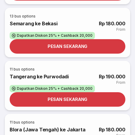
13
bus options
Semarang ke Bekasi
Rp 180.000
From
Dapatkan Diskon 25% + Cashback 20,000
PESAN SEKARANG
11
bus options
Tangerang ke Purwodadi
Rp 190.000
From
Dapatkan Diskon 25% + Cashback 20,000
PESAN SEKARANG
11
bus options
Blora (Jawa Tengah) ke Jakarta
Rp 180.000