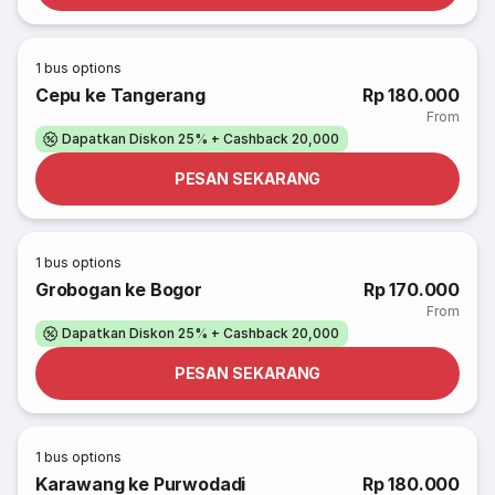
1
bus options
Cepu ke Tangerang
Rp 180.000
From
Dapatkan Diskon 25% + Cashback 20,000
PESAN SEKARANG
1
bus options
Grobogan ke Bogor
Rp 170.000
From
Dapatkan Diskon 25% + Cashback 20,000
PESAN SEKARANG
1
bus options
Karawang ke Purwodadi
Rp 180.000