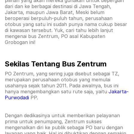
pilihan yang akan mereka gunakan untuk bepergian
dari dan ke berbagai destinasi di Jawa Tengah,
Jakarta, maupun Jawa Barat, Meski belum
beroperasi berpuluh-puluh tahun, perusahaan
otobus yang satu ini sudah punya nama cukup besar
di kawasan tersebut. Yuk, cari tahu lebih lanjut
mengenai bus Zentrum, PO asal Kabupaten
Grobogan ini!
Sekilas Tentang Bus Zentrum
PO Zentrum, yang sering juga disebut sebagai TZ,
merupakan perusahaan otobus yang memulai
usahanya sejak tahun 2011. Pada awalnya, bus ini
hanya mengembangkan satu rute saja, yaitu
Jakarta-
Purwodadi
PP.
Dengan dedikasinya untuk memberikan pelayanan
prima untuk penumpang, Zentrum sukses
mengenalkan diri ke publik sebagai PO baru dengan
layanan yang baik. Hal ini dibuktikan dengan semakin