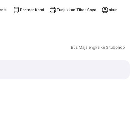
ntu
Partner Kami
Tunjukkan Tiket Saya
akun
Bus Majalengka ke Situbondo