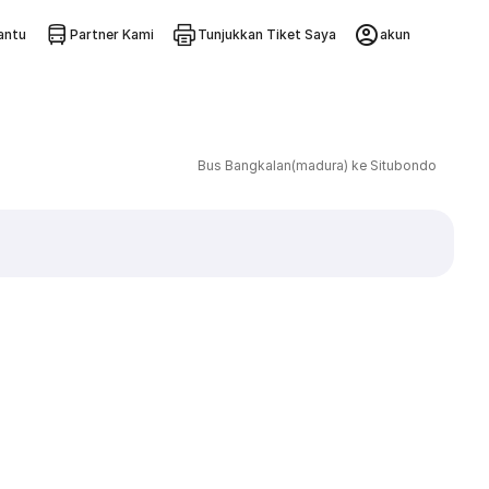
ntu
Partner Kami
Tunjukkan Tiket Saya
akun
Bus Bangkalan(madura) ke Situbondo