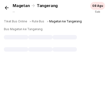
Magetan
Tangerang
08 Agu
...
Sab
Tiket Bus Online
＞
Rute Bus
＞
Magetan ke Tangerang
Bus Magetan ke Tangerang