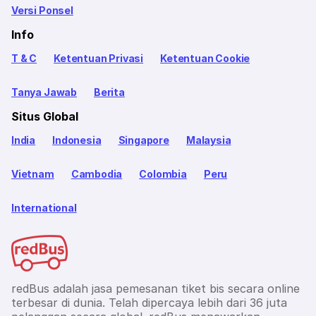
Versi Ponsel
Info
T & C
Ketentuan Privasi
Ketentuan Cookie
Tanya Jawab
Berita
Situs Global
India
Indonesia
Singapore
Malaysia
Vietnam
Cambodia
Colombia
Peru
International
redBus adalah jasa pemesanan tiket bis secara online
terbesar di dunia. Telah dipercaya lebih dari 36 juta