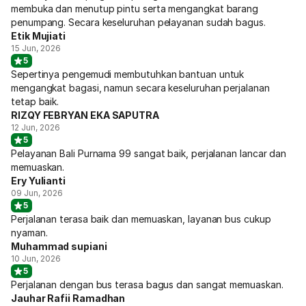
membuka dan menutup pintu serta mengangkat barang
penumpang. Secara keseluruhan pelayanan sudah bagus.
Etik Mujiati
15 Jun, 2026
5
Sepertinya pengemudi membutuhkan bantuan untuk
mengangkat bagasi, namun secara keseluruhan perjalanan
tetap baik.
RIZQY FEBRYAN EKA SAPUTRA
12 Jun, 2026
5
Pelayanan Bali Purnama 99 sangat baik, perjalanan lancar dan
memuaskan.
Ery Yulianti
09 Jun, 2026
5
Perjalanan terasa baik dan memuaskan, layanan bus cukup
nyaman.
Muhammad supiani
10 Jun, 2026
5
Perjalanan dengan bus terasa bagus dan sangat memuaskan.
Jauhar Rafii Ramadhan