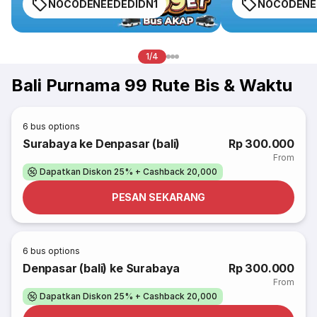
NOCODENEEDEDIDN1
NOCODENE
1/4
Bali Purnama 99 Rute Bis & Waktu
6
bus options
Surabaya ke Denpasar (bali)
Rp 300.000
From
Dapatkan Diskon 25% + Cashback 20,000
PESAN SEKARANG
6
bus options
Denpasar (bali) ke Surabaya
Rp 300.000
From
Dapatkan Diskon 25% + Cashback 20,000