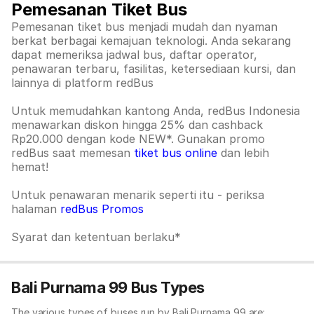
Pemesanan Tiket Bus
Pemesanan tiket bus menjadi mudah dan nyaman
berkat berbagai kemajuan teknologi. Anda sekarang
dapat memeriksa jadwal bus, daftar operator,
penawaran terbaru, fasilitas, ketersediaan kursi, dan
lainnya di platform redBus
Untuk memudahkan kantong Anda, redBus Indonesia
menawarkan diskon hingga 25% dan cashback
Rp20.000 dengan kode NEW*. Gunakan promo
redBus saat memesan
tiket bus online
dan lebih
hemat!
Untuk penawaran menarik seperti itu - periksa
halaman
redBus Promos
Syarat dan ketentuan berlaku*
Bali Purnama 99 Bus Types
The various types of buses run by Bali Purnama 99 are: