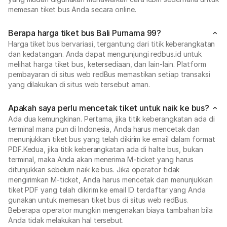
memesan tiket bus Anda secara online.
Berapa harga tiket bus Bali Purnama 99?
Harga tiket bus bervariasi, tergantung dari titik keberangkatan
dan kedatangan. Anda dapat mengunjungi redbus.id untuk
melihat harga tiket bus, ketersediaan, dan lain-lain. Platform
pembayaran di situs web redBus memastikan setiap transaksi
yang dilakukan di situs web tersebut aman.
Apakah saya perlu mencetak tiket untuk naik ke bus?
Ada dua kemungkinan. Pertama, jika titik keberangkatan ada di
terminal mana pun di Indonesia, Anda harus mencetak dan
menunjukkan tiket bus yang telah dikirim ke email dalam format
PDF.Kedua, jika titik keberangkatan ada di halte bus, bukan
terminal, maka Anda akan menerima M-ticket yang harus
ditunjukkan sebelum naik ke bus. Jika operator tidak
mengirimkan M-ticket, Anda harus mencetak dan menunjukkan
tiket PDF yang telah dikirim ke email ID terdaftar yang Anda
gunakan untuk memesan tiket bus di situs web redBus.
Beberapa operator mungkin mengenakan biaya tambahan bila
Anda tidak melakukan hal tersebut.