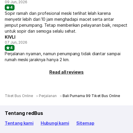
09 Jun, 2026
4
Sopir ramah dan profesional meski terlihat lelah karena
menyetir lebih dari 10 jam menghadapi macet serta antar
jemput penumpang. Tetap memberikan pelayanan baik, respect
untuk sopir dan semoga selalu sehat.
KIVLI
07 Jun, 2026
4
Perjalanan nyaman, namun penumpang tidak diantar sampai
rumah meski jaraknya hanya 2 km.
Read all reviews
Tiket Bus Online
Perjalanan
Bali Purnama 99 Tiket Bus Online
Tentang redBus
Tentang kami
Hubungi kami
Sitemap