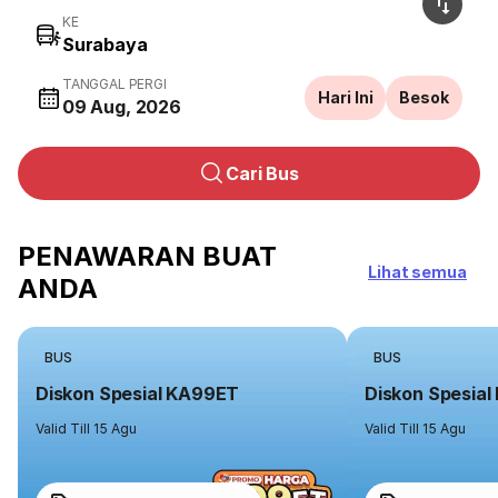
KE
TANGGAL PERGI
Hari Ini
Besok
09 Aug, 2026
Cari Bus
PENAWARAN BUAT
Lihat semua
ANDA
BUS
BUS
Diskon Spesial KA99ET
Diskon Spesia
Valid Till 15 Agu
Valid Till 15 Agu