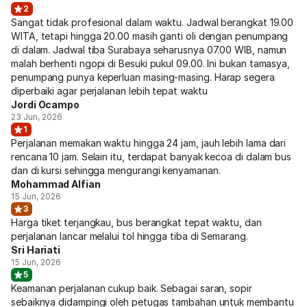
2
Sangat tidak profesional dalam waktu. Jadwal berangkat 19.00
WITA, tetapi hingga 20.00 masih ganti oli dengan penumpang
di dalam. Jadwal tiba Surabaya seharusnya 07.00 WIB, namun
malah berhenti ngopi di Besuki pukul 09.00. Ini bukan tamasya,
penumpang punya keperluan masing-masing. Harap segera
diperbaiki agar perjalanan lebih tepat waktu
Jordi Ocampo
23 Jun, 2026
1
Perjalanan memakan waktu hingga 24 jam, jauh lebih lama dari
rencana 10 jam. Selain itu, terdapat banyak kecoa di dalam bus
dan di kursi sehingga mengurangi kenyamanan.
Mohammad Alfian
15 Jun, 2026
3
Harga tiket terjangkau, bus berangkat tepat waktu, dan
perjalanan lancar melalui tol hingga tiba di Semarang.
Sri Hariati
15 Jun, 2026
5
Keamanan perjalanan cukup baik. Sebagai saran, sopir
sebaiknya didampingi oleh petugas tambahan untuk membantu