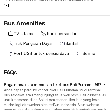
1+1
Bus Amenities
TV Utama
Kursi bersandar
Titik Pengisian Daya
Bantal
Port USB untuk pengisi daya
Selimut
FAQs
Bagaimana cara memesan tiket bus Bali Purnama 99?
Anda dapat pergi ke konter tiket Bali Purnama 99 di terminal
bus terdekat atau mengunjungi situs web resmi Bali Purnama 99
untuk memesan tiket. Solusi pemesanan tiket bus yang lebih
mudah lagi ditawarkan oleh redBus Indonesia. Situs webnya
yang mudah digunakan menawarkan cara lebih sederhana untuk