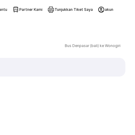
ntu
Partner Kami
Tunjukkan Tiket Saya
akun
Bus Denpasar (bali) ke Wonogiri