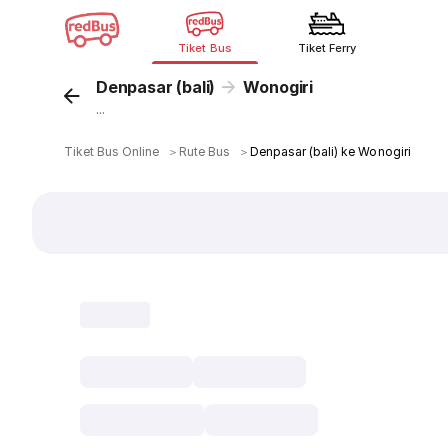
Tiket Bus
Tiket Ferry
Denpasar (bali)
Wonogiri
...
Tiket Bus Online
＞
Rute Bus
＞
Denpasar (bali) ke Wonogiri