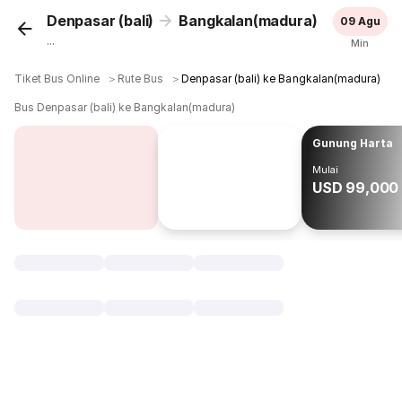
Denpasar (bali)
Bangkalan(madura)
09 Agu
...
Min
Tiket Bus Online
＞
Rute Bus
＞
Denpasar (bali) ke Bangkalan(madura)
Bus Denpasar (bali) ke Bangkalan(madura)
Gunung Harta
Mulai
USD 99,000