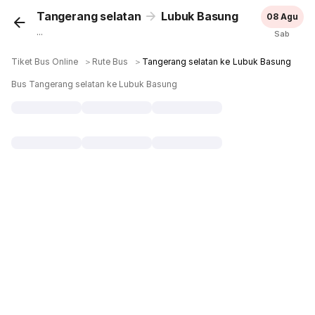
Tangerang selatan
Lubuk Basung
08 Agu
...
Sab
Tiket Bus Online
＞
Rute Bus
＞
Tangerang selatan ke Lubuk Basung
Bus Tangerang selatan ke Lubuk Basung