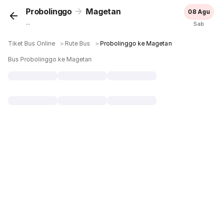
Probolinggo
Magetan
08 Agu
...
Sab
Tiket Bus Online
＞
Rute Bus
＞
Probolinggo ke Magetan
Bus Probolinggo ke Magetan