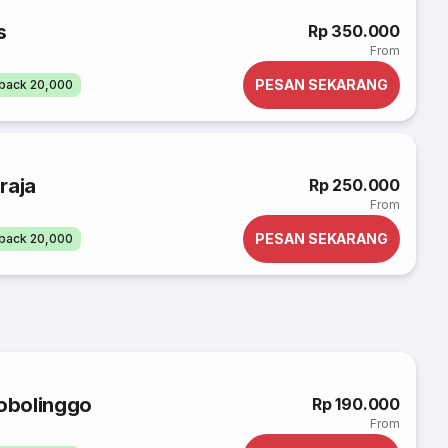
s
Rp 350.000
From
PESAN SEKARANG
back 20,000
raja
Rp 250.000
From
PESAN SEKARANG
back 20,000
robolinggo
Rp 190.000
From