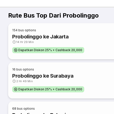
Rute Bus Top Dari Probolinggo
154
bus options
Probolinggo ke Jakarta
14 Hr 29 Min
Dapatkan Diskon 25% + Cashback 20,000
16
bus options
Probolinggo ke Surabaya
2 Hr 49 Min
Dapatkan Diskon 25% + Cashback 20,000
68
bus options