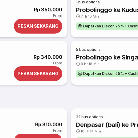
1
bus options
Probolinggo ke Kudu
Rp 350.000
From
7 Hr 10 Min
PESAN SEKARANG
Dapatkan Diskon 25% + Cash
5
bus options
Probolinggo ke Singa
Rp 340.000
From
9 Hr 18 Min
PESAN SEKARANG
Dapatkan Diskon 25% + Cash
32
bus options
Denpasar (bali) ke P
Rp 310.000
From
10 Hr 14 Min