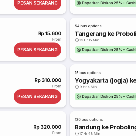
PESAN SEKARANG
Dapatkan Diskon 25% + Cash
54
bus options
Tangerang ke Probol
Rp 15.600
From
16 Hr 15 Min
PESAN SEKARANG
Dapatkan Diskon 25% + Cash
15
bus options
Yogyakarta (jogja) k
Rp 310.000
From
9 Hr 4 Min
PESAN SEKARANG
Dapatkan Diskon 25% + Cash
120
bus options
Bandung ke Probolin
Rp 320.000
From
17 Hr 48 Min