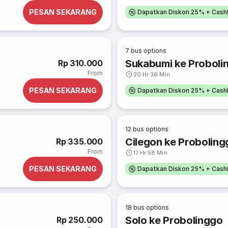
PESAN SEKARANG
Dapatkan Diskon 25% + Cash
7
bus options
Sukabumi ke Proboli
Rp 310.000
From
20 Hr 36 Min
PESAN SEKARANG
Dapatkan Diskon 25% + Cash
12
bus options
Cilegon ke Proboling
Rp 335.000
From
17 Hr 58 Min
PESAN SEKARANG
Dapatkan Diskon 25% + Cash
18
bus options
Solo ke Probolinggo
Rp 250.000