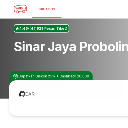
TIKET BUS
4.46
(47,929 Pesan Tiket)
Sinar Jaya Proboli
Dapatkan Diskon 25% + Cashback 20,000
DARI