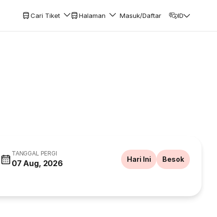
Cari Tiket
Halaman
Masuk/Daftar
ID
TANGGAL PERGI
Hari Ini
Besok
07 Aug, 2026