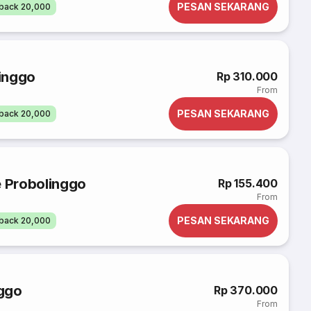
PESAN SEKARANG
back 20,000
inggo
Rp 310.000
From
PESAN SEKARANG
back 20,000
e Probolinggo
Rp 155.400
From
PESAN SEKARANG
back 20,000
ggo
Rp 370.000
From