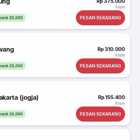
ung
Rp 375.000
From
PESAN SEKARANG
back 20,000
awang
Rp 310.000
From
PESAN SEKARANG
back 20,000
karta (jogja)
Rp 155.400
From
PESAN SEKARANG
back 20,000