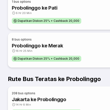
1
bus options
Probolinggo ke Pati
6 Hr 20 Min
Dapatkan Diskon 25% + Cashback 20,000
8
bus options
Probolinggo ke Merak
16 Hr 25 Min
Dapatkan Diskon 25% + Cashback 20,000
Rute Bus Teratas ke Probolinggo
208
bus options
Jakarta ke Probolinggo
14 Hr 8 Min