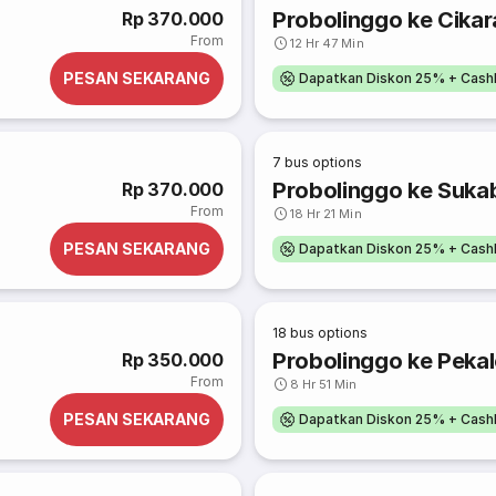
Probolinggo ke Cika
Rp 370.000
From
12 Hr 47 Min
PESAN SEKARANG
Dapatkan Diskon 25% + Cash
7
bus options
Probolinggo ke Suka
Rp 370.000
From
18 Hr 21 Min
PESAN SEKARANG
Dapatkan Diskon 25% + Cash
18
bus options
Probolinggo ke Peka
Rp 350.000
From
8 Hr 51 Min
PESAN SEKARANG
Dapatkan Diskon 25% + Cash