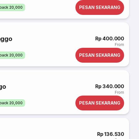
PESAN SEKARANG
back 20,000
nggo
Rp 400.000
From
PESAN SEKARANG
back 20,000
go
Rp 340.000
From
PESAN SEKARANG
back 20,000
Rp 136.530