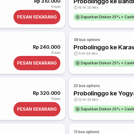
Probolinggo ke Band
Rp 310.000
From
15 Hr 20 Min
PESAN SEKARANG
Dapatkan Diskon 25% + Cash
38
bus options
Probolinggo ke Kar
Rp 240.000
From
11 Hr 59 Min
PESAN SEKARANG
Dapatkan Diskon 25% + Cash
20
bus options
Probolinggo ke Yogya
Rp 320.000
From
12 Hr 35 Min
PESAN SEKARANG
Dapatkan Diskon 25% + Cash
13
bus options