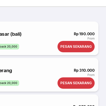
sar (bali)
Rp 190.000
From
PESAN SEKARANG
back 20,000
erang
Rp 310.000
From
PESAN SEKARANG
back 20,000