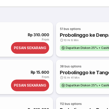
51
bus options
Probolinggo ke Denpa
Rp 310.000
From
10 Hr 8 Min
PESAN SEKARANG
Dapatkan Diskon 25% + Cash
38
bus options
Probolinggo ke Tang
Rp 15.600
From
15 Hr 41 Min
PESAN SEKARANG
Dapatkan Diskon 25% + Cash
112
bus options