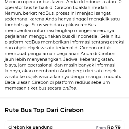
Mencari operator bus favorit Anda di Indonesia atau 10
operator bus terbaik di
Cirebon
tidaklah mudah.
Namun, berkat redBus, proses ini menjadi sangat
sederhana, karena Anda hanya tinggal mengklik satu
tombol saja. Situs web dan aplikasi redBus
memberikan informasi lengkap mengenai serunya
perjalanan menggunakan bus di
Indonesia
. Selain itu,
platform redBus memberikan informasi tentang atraksi
dan objek-objek wisata terkenal di
Cirebon
untuk
membuat pengalaman perjalanan Anda di
Cirebon
jauh lebih menyenangkan. Jadwal keberangkatan,
biaya, jam operasional, dan masih banyak informasi
lainnya, akan membantu Anda pergi dari satu objek
wisata ke objek wisata lainnya dengan sangat mudah.
Baca ulasan
Cirebon
di platform redBus sebelum
memesan tiket bus secara
online
.
Rute Bus Top Dari Cirebon
Rp 79
Cirebon ke Bandung
From