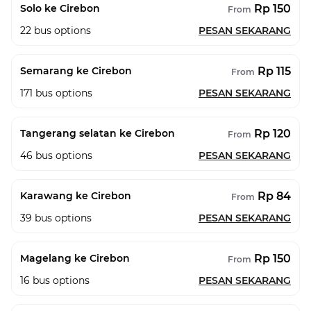
Rp 150
Solo ke Cirebon
From
22
bus options
PESAN SEKARANG
Rp 115
Semarang ke Cirebon
From
171
bus options
PESAN SEKARANG
Rp 120
Tangerang selatan ke Cirebon
From
46
bus options
PESAN SEKARANG
Rp 84
Karawang ke Cirebon
From
39
bus options
PESAN SEKARANG
Rp 150
Magelang ke Cirebon
From
16
bus options
PESAN SEKARANG