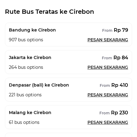
Rute Bus Teratas ke Cirebon
Rp 79
Bandung ke Cirebon
From
907
bus options
PESAN SEKARANG
Rp 84
Jakarta ke Cirebon
From
264
bus options
PESAN SEKARANG
Rp 410
Denpasar (bali) ke Cirebon
From
221
bus options
PESAN SEKARANG
Rp 230
Malang ke Cirebon
From
61
bus options
PESAN SEKARANG