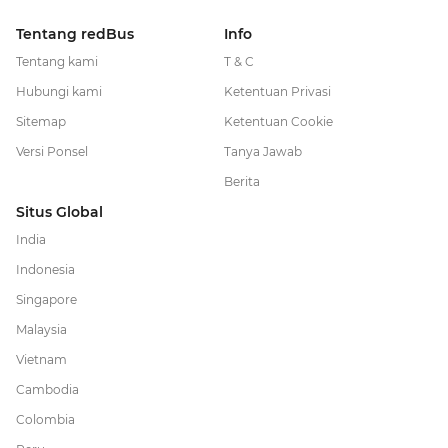
Tentang redBus
Info
Tentang kami
T & C
Hubungi kami
Ketentuan Privasi
Sitemap
Ketentuan Cookie
Versi Ponsel
Tanya Jawab
Berita
Situs Global
India
Indonesia
Singapore
Malaysia
Vietnam
Cambodia
Colombia