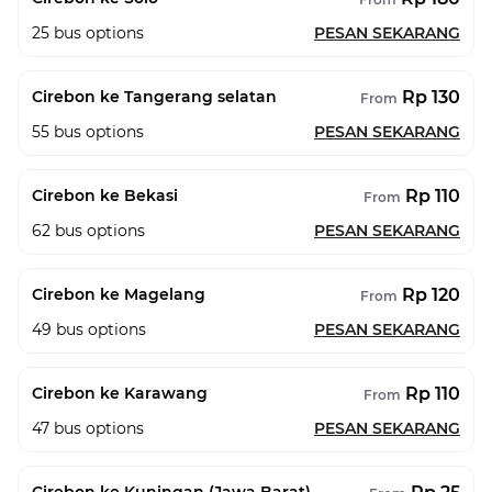
25
bus options
PESAN SEKARANG
Rp 130
Cirebon ke Tangerang selatan
From
55
bus options
PESAN SEKARANG
Rp 110
Cirebon ke Bekasi
From
62
bus options
PESAN SEKARANG
Rp 120
Cirebon ke Magelang
From
49
bus options
PESAN SEKARANG
Rp 110
Cirebon ke Karawang
From
47
bus options
PESAN SEKARANG