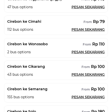
47
bus options
PESAN SEKARANG
Rp 79
Cirebon ke Cimahi
From
112
bus options
PESAN SEKARANG
Rp 110
Cirebon ke Wonosobo
From
2
bus options
PESAN SEKARANG
Rp 100
Cirebon ke Cikarang
From
43
bus options
PESAN SEKARANG
Rp 100
Cirebon ke Semarang
From
155
bus options
PESAN SEKARANG
Rp 180
Cirebon ke Solo
From