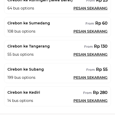
Rp 25
Cirebon ke Kuningan (Jawa Barat)
From
64
bus options
PESAN SEKARANG
Rp 60
Cirebon ke Sumedang
From
108
bus options
PESAN SEKARANG
Rp 130
Cirebon ke Tangerang
From
55
bus options
PESAN SEKARANG
Rp 55
Cirebon ke Subang
From
199
bus options
PESAN SEKARANG
Rp 280
Cirebon ke Kediri
From
14
bus options
PESAN SEKARANG