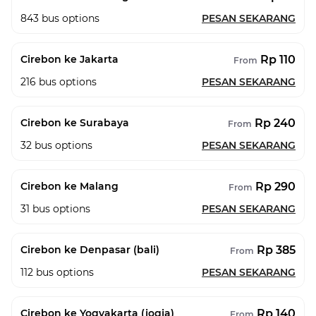
843
bus options
PESAN SEKARANG
Rp 110
Cirebon ke Jakarta
From
216
bus options
PESAN SEKARANG
Rp 240
Cirebon ke Surabaya
From
32
bus options
PESAN SEKARANG
Rp 290
Cirebon ke Malang
From
31
bus options
PESAN SEKARANG
Rp 385
Cirebon ke Denpasar (bali)
From
112
bus options
PESAN SEKARANG
Rp 140
Cirebon ke Yogyakarta (jogja)
From