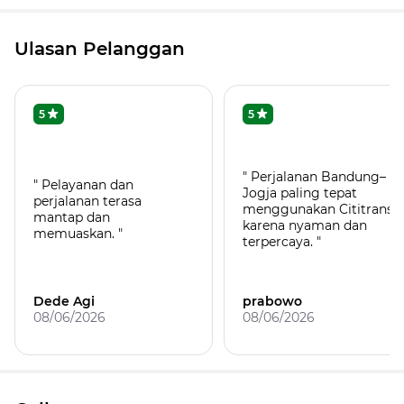
Ulasan Pelanggan
5
5
" Perjalanan Bandung–
" Pelayanan dan
Jogja paling tepat
perjalanan terasa
menggunakan Cititrans
mantap dan
karena nyaman dan
memuaskan. "
terpercaya. "
Dede Agi
prabowo
08/06/2026
08/06/2026