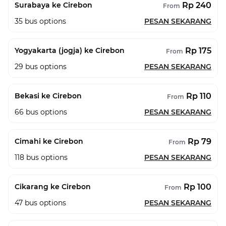
Rp 240
Surabaya ke Cirebon
From
35
bus options
PESAN SEKARANG
Rp 175
Yogyakarta (jogja) ke Cirebon
From
29
bus options
PESAN SEKARANG
Rp 110
Bekasi ke Cirebon
From
66
bus options
PESAN SEKARANG
Rp 79
Cimahi ke Cirebon
From
118
bus options
PESAN SEKARANG
Rp 100
Cikarang ke Cirebon
From
47
bus options
PESAN SEKARANG