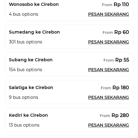
Rp 110
Wonosobo ke Cirebon
From
4
bus options
PESAN SEKARANG
Rp 60
Sumedang ke Cirebon
From
301
bus options
PESAN SEKARANG
Rp 55
Subang ke Cirebon
From
154
bus options
PESAN SEKARANG
Rp 180
Salatiga ke Cirebon
From
9
bus options
PESAN SEKARANG
Rp 280
Kediri ke Cirebon
From
13
bus options
PESAN SEKARANG