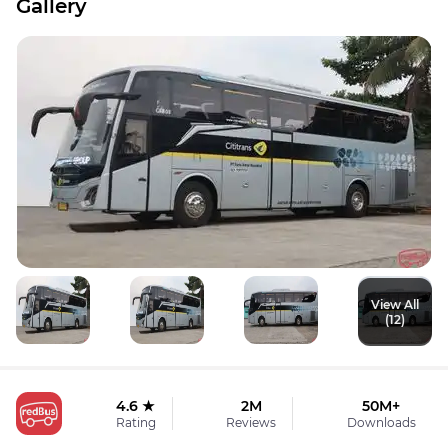
Gallery
View All
(12)
4.6 ★
2M
50M+
Rating
Reviews
Downloads