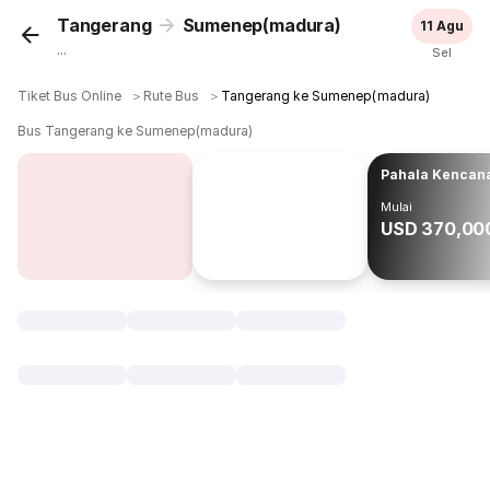
Tangerang
Sumenep(madura)
11 Agu
...
Sel
Tiket Bus Online
＞
Rute Bus
＞
Tangerang ke Sumenep(madura)
Bus Tangerang ke Sumenep(madura)
Pahala Kencan
Mulai
USD 370,00